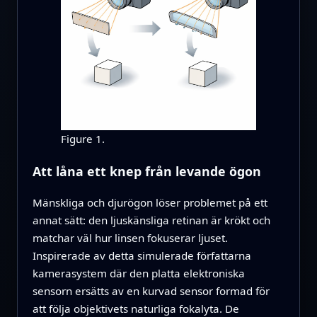
Figure 1.
Att låna ett knep från levande ögon
Mänskliga och djurögon löser problemet på ett
annat sätt: den ljuskänsliga retinan är krökt och
matchar väl hur linsen fokuserar ljuset.
Inspirerade av detta simulerade författarna
kamerasystem där den platta elektroniska
sensorn ersätts av en kurvad sensor formad för
att följa objektivets naturliga fokalyta. De