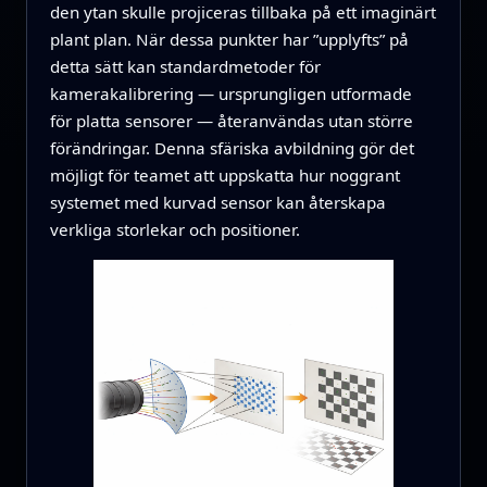
den ytan skulle projiceras tillbaka på ett imaginärt
plant plan. När dessa punkter har ”upplyfts” på
detta sätt kan standardmetoder för
kamerakalibrering — ursprungligen utformade
för platta sensorer — återanvändas utan större
förändringar. Denna sfäriska avbildning gör det
möjligt för teamet att uppskatta hur noggrant
systemet med kurvad sensor kan återskapa
verkliga storlekar och positioner.