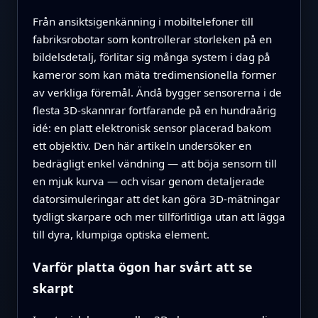
Från ansiktsigenkänning i mobiltelefoner till
fabriksrobotar som kontrollerar storleken på en
bildelsdetalj, förlitar sig många system i dag på
kameror som kan mäta tredimensionella former
av verkliga föremål. Ändå bygger sensorerna i de
flesta 3D-skannrar fortfarande på en hundraårig
idé: en platt elektronisk sensor placerad bakom
ett objektiv. Den här artikeln undersöker en
bedrägligt enkel vändning — att böja sensorn till
en mjuk kurva — och visar genom detaljerade
datorsimuleringar att det kan göra 3D-mätningar
tydligt skarpare och mer tillförlitliga utan att lägga
till dyra, klumpiga optiska element.
Varför platta ögon har svårt att se
skarpt