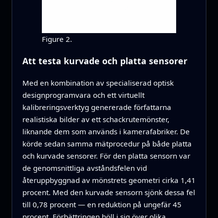
Figure 2.
Att testa kurvade och platta sensorer
Med en kombination av specialiserad optisk
designprogramvara och ett virtuellt
kalibreringsverktyg genererade författarna
realistiska bilder av ett schackrutemönster,
liknande dem som används i kamerafabriker. De
körde sedan samma mätprocedur på både platta
och kurvade sensorer. För den platta sensorn var
de genomsnittliga avståndsfelen vid
återuppbyggnad av mönstrets geometri cirka 1,41
procent. Med den kurvade sensorn sjönk dessa fel
till 0,78 procent — en reduktion på ungefär 45
procent. Förbättringen höll i sig över olika