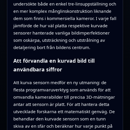
undersökte både en enkel tre-linsuppställning och
en mer komplex månglinskonstruktion liknande
dem som finns i kommersiella kameror. I varje fall
jämförde de hur väl platta respektive kurvade
sensorer hanterade vanliga bildimperfektioner
som oskärpa, utsträckning och utstrålning av
detaljering bort från bildens centrum.
Att förvandla en kurvad bild till
användbara siffror
Att kurva sensorn medför en ny utmaning: de
flesta programvaruverktyg som används för att
omvandla kamerabilder till precisa 3D-mätningar
antar att sensorn är platt. För att hantera detta
utvecklade forskarna ett matematiskt genväg. De
behandlar den kurvade sensorn som en tunn
skiva av en sfär och beräknar hur varje punkt på