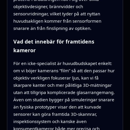
objektivdesigner, brännvidder och
sensorvridningar, vilket tyder på att nyttan
huvudsakligen kommer från sensorformen
snarare än från finslipning av optiken.
Vad det innebär för framtidens
kameror
För en icke-specialist är huvudbudskapet enkelt:
om vi böjer kamerans ”film” så att den passar hur
objektiv verkligen fokuserar ljus, kan vi få
skarpare kanter och mer pålitliga 3D-mätningar
utan att tillgripa komplicerade glasarrangemang.
Även om studien bygger på simuleringar snarare
än fysiska prototyper visar den att kurvade
sensorer kan göra framtida 3D-skannrar,
inspektionssystem och kanske även
konsumentkameror både mer precisa och