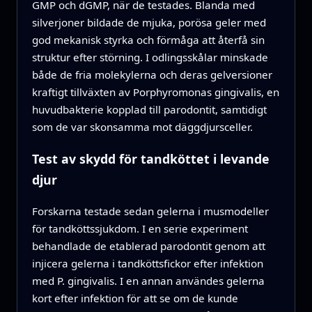
GMP och dGMP, när de testades. Blanda med
silverjoner bildade de mjuka, porösa geler med
god mekanisk styrka och förmåga att återfå sin
struktur efter störning. I odlingsskålar minskade
både de fria molekylerna och deras gelversioner
kraftigt tillväxten av Porphyromonas gingivalis, en
huvudbakterie kopplad till parodontit, samtidigt
som de var skonsamma mot däggdjursceller.
Test av skydd för tandköttet i levande
djur
Forskarna testade sedan gelerna i musmodeller
för tandköttssjukdom. I en serie experiment
behandlade de etablerad parodontit genom att
injicera gelerna i tandköttsfickor efter infektion
med P. gingivalis. I en annan användes gelerna
kort efter infektion för att se om de kunde