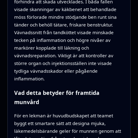
förhindra att skada utvecklades. I båda fallen
visade skanningar av käkbenet att behandlade
möss förlorade mindre stödjande ben runt sina
tänder och behöll tätare, friskare benstruktur.
Vävnadssnitt från tandköttet visade minskade
tecken på inflammation och högre nivåer av
markörer kopplade till läkning och
vävnadsreparation. Viktigt är att kontroller av
större organ och injektionsställen inte visade
tydliga vävnadsskador eller pågående
inflammation.
Vad detta betyder för framtida
munvård
För en lekman är huvudbudskapet att teamet
byggt ett smartare sätt att designa mjuka,
läkemedelsbärande geler för munnen genom att