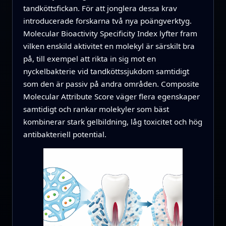
tandköttsfickan. För att jonglera dessa krav
introducerade forskarna två nya poängverktyg.
Molecular Bioactivity Specificity Index lyfter fram
vilken enskild aktivitet en molekyl är särskilt bra
på, till exempel att rikta in sig mot en
nyckelbakterie vid tandköttssjukdom samtidigt
som den är passiv på andra områden. Composite
Molecular Attribute Score väger flera egenskaper
samtidigt och rankar molekyler som bäst
kombinerar stark gelbildning, låg toxicitet och hög
antibakteriell potential.