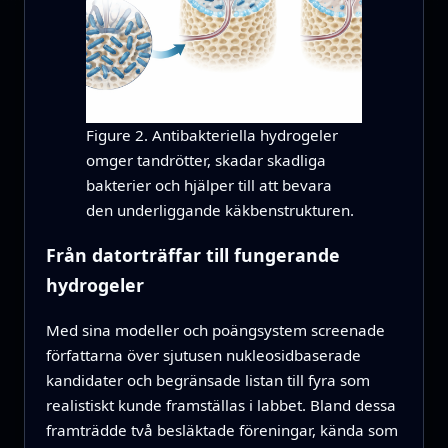
Figure 2. Antibakteriella hydrogeler
omger tandrötter, skadar skadliga
bakterier och hjälper till att bevara
den underliggande käkbenstrukturen.
Från datorträffar till fungerande
hydrogeler
Med sina modeller och poängsystem screenade
författarna över sjutusen nukleosidbaserade
kandidater och begränsade listan till fyra som
realistiskt kunde framställas i labbet. Bland dessa
framträdde två besläktade föreningar, kända som