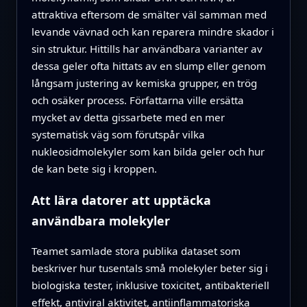
attraktiva eftersom de smälter väl samman med
levande vävnad och kan reparera mindre skador i
sin struktur. Hittills har användbara varianter av
dessa geler ofta hittats av en slump eller genom
långsam justering av kemiska grupper, en trög
och osäker process. Författarna ville ersätta
mycket av detta gissarbete med en mer
systematisk väg som förutspår vilka
nukleosidmolekyler som kan bilda geler och hur
de kan bete sig i kroppen.
Att lära datorer att upptäcka
användbara molekyler
Teamet samlade stora publika dataset som
beskriver hur tusentals små molekyler beter sig i
biologiska tester, inklusive toxicitet, antibakteriell
effekt, antiviral aktivitet, antiinflammatoriska