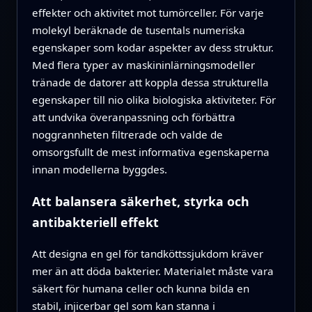
effekter och aktivitet mot tumörceller. För varje
molekyl beräknade de tusentals numeriska
egenskaper som kodar aspekter av dess struktur.
Med flera typer av maskininlärningsmodeller
tränade de datorer att koppla dessa strukturella
egenskaper till nio olika biologiska aktiviteter. För
att undvika överanpassning och förbättra
noggrannheten filtrerade och valde de
omsorgsfullt de mest informativa egenskaperna
innan modellerna byggdes.
Att balansera säkerhet, styrka och
antibakteriell effekt
Att designa en gel för tandköttssjukdom kräver
mer än att döda bakterier. Materialet måste vara
säkert för humana celler och kunna bilda en
stabil, injicerbar gel som kan stanna i