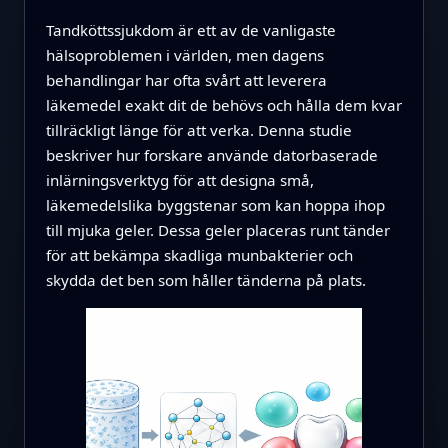
Tandköttssjukdom är ett av de vanligaste
hälsoproblemen i världen, men dagens
behandlingar har ofta svårt att leverera
läkemedel exakt dit de behövs och hålla dem kvar
tillräckligt länge för att verka. Denna studie
beskriver hur forskare använde datorbaserade
inlärningsverktyg för att designa små,
läkemedelslika byggstenar som kan hoppa ihop
till mjuka geler. Dessa geler placeras runt tänder
för att bekämpa skadliga munbakterier och
skydda det ben som håller tänderna på plats.