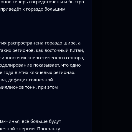
ионов теперь сосредоточены и быстро
 приведёт к гораздо большим
гия распространена гораздо шире, а
аких регионов, как восточный Китай,
ивности их энергетического сектора,
моделирование показывает, что одно
е года в этих ключевых регионах.
ива, дефицит солнечной
миллионов тонн, при этом
Ла-Нинья, всё больше будут
нечной энергии. Поскольку