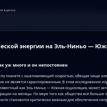
ум жаргона
ческой энергии на Эль-Ниньо — Ю
ак уж много и он непостоянен
 по планете с ошеломляющей скоростью, обещая чище эл
ие не является гарантированным. В этом исследовании из
 известный как Эль-Ниньо — Южная осцилляция, может зат
ации на месяцы. По мере того как общества всё больше з
ости становится критически важным для обеспечения неп