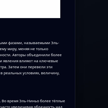
ными фазами, называемыми Эль-
ему миру, меняя не только
хности. Авторы объединили более
ти явления влияют на ключевые
тра. Затем они перевели эти
в реальных условиях, величину,
. Во время Эль-Ниньо более тёплые
часто увеличивая облачность над