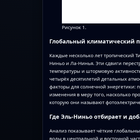
Рисунок 1.
Глобальный климатический п
Каждые несколько лет тропический Т
Ниньо и Ла-Нинья. Эти сдвиги перест
температуры и штормовую активность
четырёх десятилетий детальных атмо
факторы для солнечной энергетики: п
изменения в меру того, насколько пр
которую они называют фотоэлектрич
Где Эль-Ниньо отбирает и до
Анализ показывает чёткие глобальны
воды в центральной и восточной час