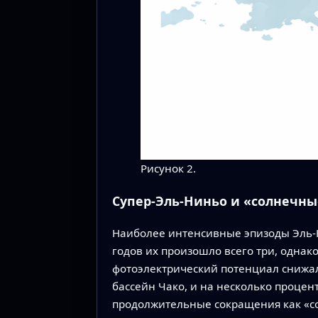
Рисунок 2.
Супер-Эль-Ниньо и «солнечны
Наиболее интенсивные эпизоды Эль-Н
годов их произошло всего три, однак
фотоэлектрический потенциал снижалс
бассейн Чако, и на несколько проце
продолжительные сокращения как «со