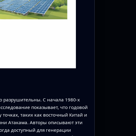
о разрушительны. С начала 1980-х
исследование показывает, что годовой
точках, таких как восточный Китай и
ыни Атакама. Авторы описывают эти
огда доступный для генерации