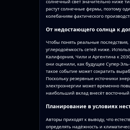
солнечный свет значительно ниже тип
растут солнечные фермы, поэтому од
колебаниям фактического производст
От недостающего солнца к д
Чтобы понять реальные последствия, 
углеродоёмкость сетей ниже. Использ
Калифорния, Чили и Аргентина к 2030
они оценили, как будущее Супер-Эль
такое событие может сократить выраб
Поскольку резервные источники энерг
электроэнергии может временно повы
наибольший вклад внесёт восточный 
Планирование в условиях нес
Авторы приходят к выводу, что естес
определять надёжность и климатичес