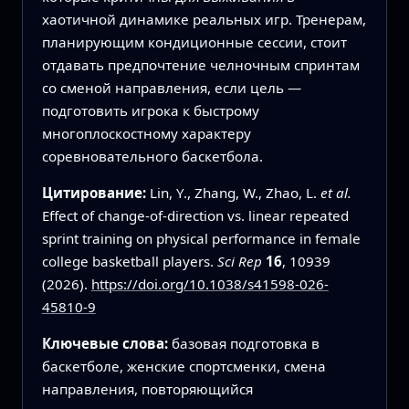
хаотичной динамике реальных игр. Тренерам,
планирующим кондиционные сессии, стоит
отдавать предпочтение челночным спринтам
со сменой направления, если цель —
подготовить игрока к быстрому
многоплоскостному характеру
соревновательного баскетбола.
Цитирование:
Lin, Y., Zhang, W., Zhao, L.
et al.
Effect of change-of-direction vs. linear repeated
sprint training on physical performance in female
college basketball players.
Sci Rep
16
, 10939
(2026).
https://doi.org/10.1038/s41598-026-
45810-9
Ключевые слова:
базовая подготовка в
баскетболе, женские спортсменки, смена
направления, повторяющийся