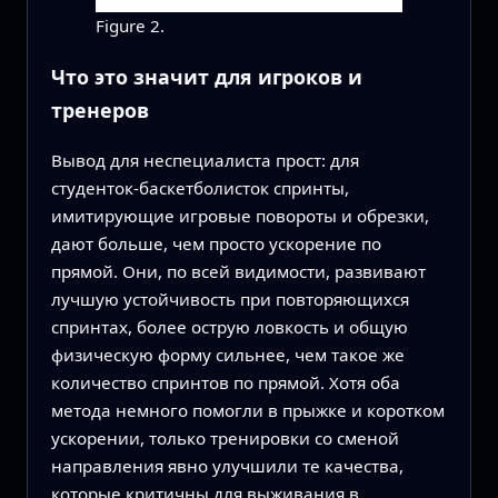
Figure 2.
Что это значит для игроков и
тренеров
Вывод для неспециалиста прост: для
студенток‑баскетболисток спринты,
имитирующие игровые повороты и обрезки,
дают больше, чем просто ускорение по
прямой. Они, по всей видимости, развивают
лучшую устойчивость при повторяющихся
спринтах, более острую ловкость и общую
физическую форму сильнее, чем такое же
количество спринтов по прямой. Хотя оба
метода немного помогли в прыжке и коротком
ускорении, только тренировки со сменой
направления явно улучшили те качества,
которые критичны для выживания в