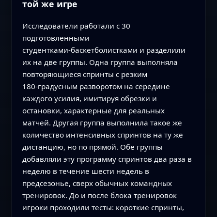
той же игре
Исследователи работали с 30
подготовленными
студентками‑баскетболистками и разделили
их на две группы. Одна группа выполняла
повторяющиеся спринты с резким
180‑градусным разворотом на середине
каждого усилия, имитируя обрезки и
остановки, характерные для реальных
матчей. Другая группа выполнила такое же
количество интенсивных спринтов на ту же
дистанцию, но по прямой. Обе группы
добавляли эту программу спринтов два раза в
неделю в течение шести недель в
предсезонье, сверх обычных командных
тренировок. До и после блока тренировок
игроки проходили тесты: короткие спринты,