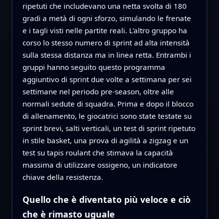
ripetuti che includevano una netta svolta di 180
gradi a metà di ogni sforzo, simulando le frenate
e i tagli visti nelle partite reali. L'altro gruppo ha
corso lo stesso numero di sprint ad alta intensità
sulla stessa distanza ma in linea retta. Entrambi i
gruppi hanno seguito questo programma
aggiuntivo di sprint due volte a settimana per sei
settimane nel periodo pre-season, oltre alle
normali sedute di squadra. Prima e dopo il blocco
di allenamento, le giocatrici sono state testate su
sprint brevi, salti verticali, un test di sprint ripetuto
in stile basket, una prova di agilità a zigzag e un
test su tapis roulant che stimava la capacità
massima di utilizzare ossigeno, un indicatore
chiave della resistenza.
Quello che è diventato più veloce e ciò
che è rimasto uguale