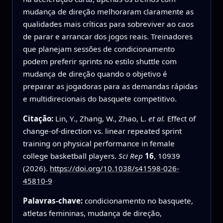
mudança de direção melhoraram claramente as
qualidades mais críticas para sobreviver ao caos
de parar e arrancar dos jogos reais. Treinadores
que planejam sessões de condicionamento
podem preferir sprints no estilo shuttle com
mudança de direção quando o objetivo é
preparar as jogadoras para as demandas rápidas
e multidirecionais do basquete competitivo.
Citação:
Lin, Y., Zhang, W., Zhao, L.
et al.
Effect of
change-of-direction vs. linear repeated sprint
training on physical performance in female
college basketball players.
Sci Rep
16
, 10939
(2026).
https://doi.org/10.1038/s41598-026-
45810-9
Palavras-chave:
condicionamento no basquete,
atletas femininas, mudança de direção,