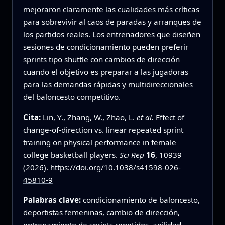
mejoraron claramente las cualidades más críticas
para sobrevivir al caos de paradas y arranques de
los partidos reales. Los entrenadores que diseñen
sesiones de condicionamiento pueden preferir
sprints tipo shuttle con cambios de dirección
cuando el objetivo es preparar a las jugadoras
para las demandas rápidas y multidireccionales
del baloncesto competitivo.
Cita:
Lin, Y., Zhang, W., Zhao, L.
et al.
Effect of
change-of-direction vs. linear repeated sprint
training on physical performance in female
college basketball players.
Sci Rep
16
, 10939
(2026).
https://doi.org/10.1038/s41598-026-
45810-9
Palabras clave:
condicionamiento de baloncesto,
deportistas femeninas, cambio de dirección,