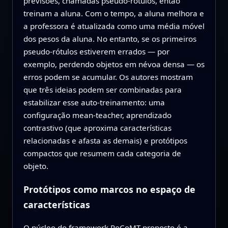
previsões, chamadas pseudo‑rótulos, então
treinam a aluna. Com o tempo, a aluna melhora e
a professora é atualizada como uma média móvel
dos pesos da aluna. No entanto, se os primeiros
pseudo‑rótulos estiverem errados — por
exemplo, perdendo objetos em névoa densa — os
erros podem se acumular. Os autores mostram
que três ideias podem ser combinadas para
estabilizar esse auto‑treinamento: uma
configuração mean‑teacher, aprendizado
contrastivo (que aproxima características
relacionadas e afasta as demais) e protótipos
compactos que resumem cada categoria de
objeto.
Protótipos como marcos no espaço de
características
O núcleo do framework PoCoMT proposto é a