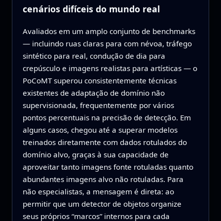
cenários difíceis do mundo real
Avaliados em um amplo conjunto de benchmarks
— incluindo ruas claras para com névoa, tráfego
sintético para real, condução de dia para
crepúsculo e imagens realistas para artísticas — o
PoCoMT superou consistentemente técnicas
existentes de adaptação de domínio não
supervisionada, frequentemente por vários
pontos percentuais na precisão de detecção. Em
alguns casos, chegou até a superar modelos
treinados diretamente com dados rotulados do
domínio alvo, graças à sua capacidade de
aproveitar tanto imagens fonte rotuladas quanto
abundantes imagens alvo não rotuladas. Para
não especialistas, a mensagem é direta: ao
permitir que um detector de objetos organize
seus próprios “marcos” internos para cada