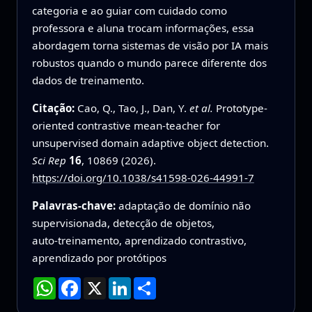
categoria e ao guiar com cuidado como
professora e aluna trocam informações, essa
abordagem torna sistemas de visão por IA mais
robustos quando o mundo parece diferente dos
dados de treinamento.
Citação:
Cao, Q., Tao, J., Dan, Y.
et al.
Prototype-
oriented contrastive mean-teacher for
unsupervised domain adaptive object detection.
Sci Rep
16
, 10869 (2026).
https://doi.org/10.1038/s41598-026-44991-7
Palavras-chave:
adaptação de domínio não
supervisionada, detecção de objetos,
auto‑treinamento, aprendizado contrastivo,
aprendizado por protótipos
WhatsApp
Facebook
X
LinkedIn
Compartilhar