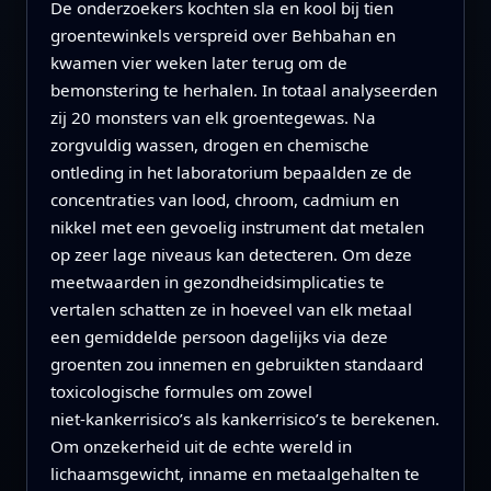
De onderzoekers kochten sla en kool bij tien
groentewinkels verspreid over Behbahan en
kwamen vier weken later terug om de
bemonstering te herhalen. In totaal analyseerden
zij 20 monsters van elk groentegewas. Na
zorgvuldig wassen, drogen en chemische
ontleding in het laboratorium bepaalden ze de
concentraties van lood, chroom, cadmium en
nikkel met een gevoelig instrument dat metalen
op zeer lage niveaus kan detecteren. Om deze
meetwaarden in gezondheidsimplicaties te
vertalen schatten ze in hoeveel van elk metaal
een gemiddelde persoon dagelijks via deze
groenten zou innemen en gebruikten standaard
toxicologische formules om zowel
niet‑kankerrisico’s als kankerrisico’s te berekenen.
Om onzekerheid uit de echte wereld in
lichaamsgewicht, inname en metaalgehalten te