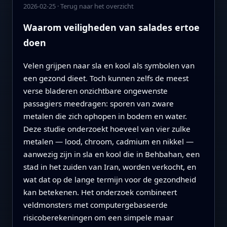
2026-02-25
·
Terug naar het overzicht
Waarom veiligheden van salades ertoe
doen
Velen grijpen naar sla en kool als symbolen van
een gezond dieet. Toch kunnen zelfs de meest
verse bladeren onzichtbare ongewenste
passagiers meedragen: sporen van zware
metalen die zich ophopen in bodem en water.
Deze studie onderzoekt hoeveel van vier zulke
metalen — lood, chroom, cadmium en nikkel —
aanwezig zijn in sla en kool die in Behbahan, een
stad in het zuiden van Iran, worden verkocht, en
wat dat op de lange termijn voor de gezondheid
kan betekenen. Het onderzoek combineert
veldmonsters met computergebaseerde
risicoberekeningen om een simpele maar