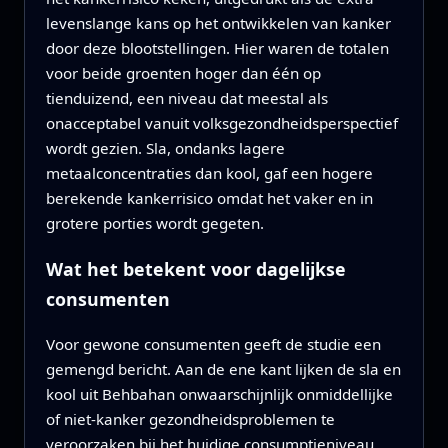
levenslange kans op het ontwikkelen van kanker
door deze blootstellingen. Hier waren de totalen
voor beide groenten hoger dan één op
tienduizend, een niveau dat meestal als
onacceptabel vanuit volksgezondheidsperspectief
wordt gezien. Sla, ondanks lagere
metaalconcentraties dan kool, gaf een hogere
berekende kankerrisico omdat het vaker en in
grotere porties wordt gegeten.
Wat het betekent voor dagelijkse
consumenten
Voor gewone consumenten geeft de studie een
gemengd bericht. Aan de ene kant lijken de sla en
kool uit Behbahan onwaarschijnlijk onmiddellijke
of niet‑kanker gezondheidsproblemen te
veroorzaken bij het huidige consumptieniveau.