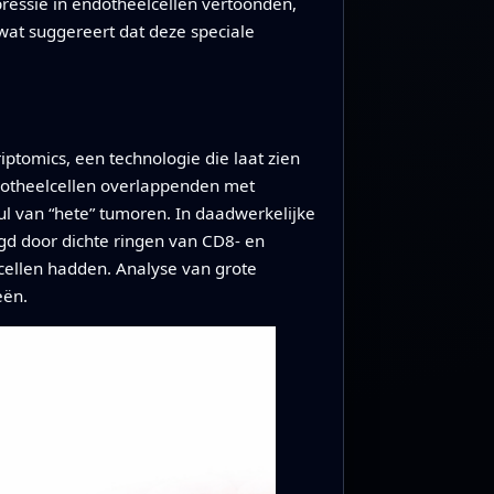
ressie in endotheelcellen vertoonden,
wat suggereert dat deze speciale
ptomics, een technologie die laat zien
ndotheelcellen overlappenden met
l van “hete” tumoren. In daadwerkelijke
d door dichte ringen van CD8- en
cellen hadden. Analyse van grote
eën.