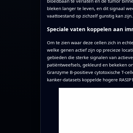
bloedbaan te verlaten en de tumor binne
bleken langer te leven, en dit signaal 
vaattoestand op zichzelf gunstig kan zijn.
Speciale vaten koppelen aan i
Om te zien waar deze cellen zich in echt
welke genen actief zijn op precieze loca
gebieden die sterke signalen van actiev
patiëntweefsels, gekleurd en bekeken o
Granzyme B-positieve cytotoxische T-cel
kanker-datasets koppelde hogere RASIP1