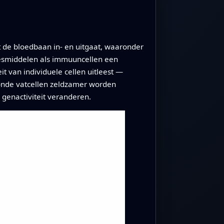
 de bloedbaan in- en uitgaat, waaronder
esmiddelen als immuuncellen een
t van individuele cellen uitleest —
zonde vatcellen zeldzamer worden
genactiviteit veranderen.