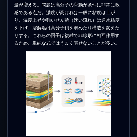
量が増える。問題は高分子の挙動が条件に非常に敏
感である点だ。濃度が高ければ一般に粘度は上が
り、温度上昇や強いせん断（速い流れ）は通常粘度
を下げ、溶解塩は高分子鎖を弱めたり構造を変えた
りする。これらの因子は複雑で非線形に相互作用す
るため、単純な式ではうまく表せないことが多い。