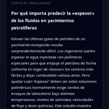
2026-02-25
·
Volver al índice
Por qué importa predecir la «espesor»
de los fluidos en yacimientos
petrolíferos
Extraer las últimas gotas de petróleo de un
yacimiento envejecido resulta
sorprendentemente difícil. Los ingenieros suelen
espesar el agua inyectada con polímeros
especiales para que empuje el petróleo de forma
uniforme en lugar de «buscar» los caminos más
fáciles y dejar combustible valioso atrás. Pero
ajustar cuán “espesas” deben ser estas soluciones
poliméricas normalmente exige cientos de
ensayos de laboratorio bajo distintas
temperaturas, niveles de salinidad, velocidades
de flujo y dosis químicas. Este estudio muestra