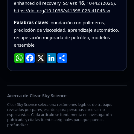
enhanced oil recovery.
Sci Rep
16
, 10442 (2026).
https://doi.org/10.1038/s41598-026-41045-w
Palabras clave:
inundación con polímeros,
predicción de viscosidad, aprendizaje automático,
recuperación mejorada de petróleo, modelos
ensemble
WhatsApp
Facebook
X
LinkedIn
Compartir
Acerca de Clear Sky Science
Clear Sky Science selecciona resúmenes legibles de trabajos
revisados por pares, escritos para personas curiosas no
especialistas. Cada artículo se fundamenta en investigación
publicada y cita las fuentes originales para que puedas
profundizar.