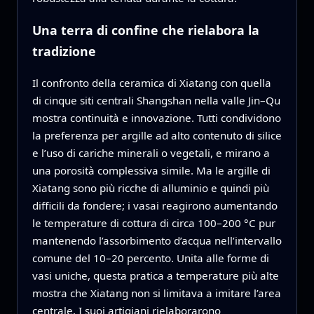
Una terra di confine che rielabora la
tradizione
Il confronto della ceramica di Xiatang con quella
di cinque siti centrali Shangshan nella valle Jin–Qu
mostra continuità e innovazione. Tutti condividono
la preferenza per argille ad alto contenuto di silice
e l’uso di cariche minerali o vegetali, e mirano a
una porosità complessiva simile. Ma le argille di
Xiatang sono più ricche di alluminio e quindi più
difficili da fondere; i vasai reagirono aumentando
le temperature di cottura di circa 100–200 °C pur
mantenendo l’assorbimento d’acqua nell’intervallo
comune del 10–20 percento. Unita alle forme di
vasi uniche, questa pratica a temperature più alte
mostra che Xiatang non si limitava a imitare l’area
centrale. I suoi artigiani rielaborarono