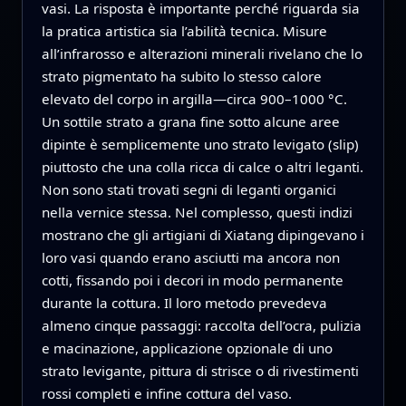
vasi. La risposta è importante perché riguarda sia
la pratica artistica sia l’abilità tecnica. Misure
all’infrarosso e alterazioni minerali rivelano che lo
strato pigmentato ha subito lo stesso calore
elevato del corpo in argilla—circa 900–1000 °C.
Un sottile strato a grana fine sotto alcune aree
dipinte è semplicemente uno strato levigato (slip)
piuttosto che una colla ricca di calce o altri leganti.
Non sono stati trovati segni di leganti organici
nella vernice stessa. Nel complesso, questi indizi
mostrano che gli artigiani di Xiatang dipingevano i
loro vasi quando erano asciutti ma ancora non
cotti, fissando poi i decori in modo permanente
durante la cottura. Il loro metodo prevedeva
almeno cinque passaggi: raccolta dell’ocra, pulizia
e macinazione, applicazione opzionale di uno
strato levigante, pittura di strisce o di rivestimenti
rossi completi e infine cottura del vaso.