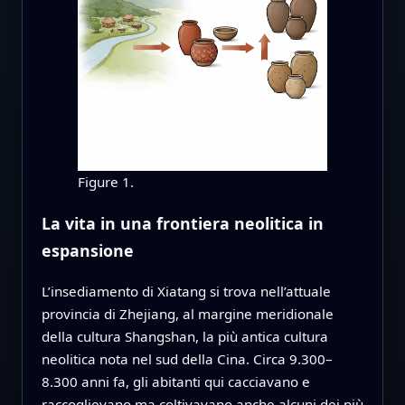
Figure 1.
La vita in una frontiera neolitica in
espansione
L’insediamento di Xiatang si trova nell’attuale
provincia di Zhejiang, al margine meridionale
della cultura Shangshan, la più antica cultura
neolitica nota nel sud della Cina. Circa 9.300–
8.300 anni fa, gli abitanti qui cacciavano e
raccoglievano ma coltivavano anche alcuni dei più