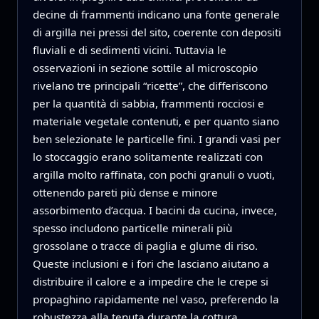
decine di frammenti indicano una fonte generale
di argilla nei pressi del sito, coerente con depositi
fluviali e di sedimenti vicini. Tuttavia le
osservazioni in sezione sottile al microscopio
rivelano tre principali “ricette”, che differiscono
per la quantità di sabbia, frammenti rocciosi e
materiale vegetale contenuti, e per quanto siano
ben selezionate le particelle fini. I grandi vasi per
lo stoccaggio erano solitamente realizzati con
argilla molto raffinata, con pochi granuli o vuoti,
ottenendo pareti più dense e minore
assorbimento d’acqua. I bacini da cucina, invece,
spesso includono particelle minerali più
grossolane o tracce di paglia e glume di riso.
Queste inclusioni e i fori che lasciano aiutano a
distribuire il calore e a impedire che le crepe si
propaghino rapidamente nel vaso, preferendo la
robustezza alla tenuta durante la cottura.