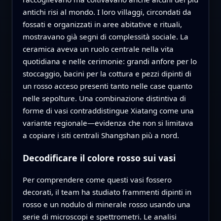
antichi risi al mondo. I loro villaggi, circondati da
fossati e organizzati in aree abitative e rituali,
mostravano già segni di complessità sociale. La
ceramica aveva un ruolo centrale nella vita
quotidiana e nelle cerimonie: grandi anfore per lo
stoccaggio, bacini per la cottura e pezzi dipinti di
un rosso acceso presenti tanto nelle case quanto
nelle sepolture. Una combinazione distintiva di
forme di vasi contraddistingue Xiatang come una
variante regionale—evidenza che non si limitava
a copiare i siti centrali Shangshan più a nord.
Decodificare il colore rosso sui vasi
Per comprendere come questi vasi fossero
decorati, il team ha studiato frammenti dipinti in
rosso e un nodulo di minerale rosso usando una
serie di microscopi e spettrometri. Le analisi