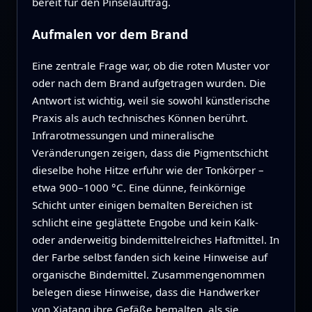
bereit für den Pinselauftrag.
Aufmalen vor dem Brand
Eine zentrale Frage war, ob die roten Muster vor
oder nach dem Brand aufgetragen wurden. Die
Antwort ist wichtig, weil sie sowohl künstlerische
Praxis als auch technisches Können berührt.
Infrarotmessungen und mineralische
Veränderungen zeigen, dass die Pigmentschicht
dieselbe hohe Hitze erfuhr wie der Tonkörper –
etwa 900–1000 °C. Eine dünne, feinkörnige
Schicht unter einigen bemalten Bereichen ist
schlicht eine geglättete Engobe und kein Kalk‑
oder anderweitig bindemittelreiches Haftmittel. In
der Farbe selbst fanden sich keine Hinweise auf
organische Bindemittel. Zusammengenommen
belegen diese Hinweise, dass die Handwerker
von Xiatang ihre Gefäße bemalten, als sie