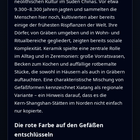
neolithischen Kultur im Süden Chinas. Vor etwa
9.300–8.300 Jahren jagten und sammelten die
Menschen hier noch, kultivierten aber bereits
einige der frühesten Rispflanzen der Welt. Ihre
Dörfer, von Gräben umgeben und in Wohn‑ und
Ritualbereiche gegliedert, zeigten bereits soziale
Komplexität. Keramik spielte eine zentrale Rolle
im Alltag und in Zeremonien: große Vorratsvasen,
Becken zum Kochen und auffällige rotbemalte
Stücke, die sowohl in Häusern als auch in Gräbern
auftauchten. Eine charakteristische Mischung von
Gefäßformen kennzeichnet Xiatang als regionale
Variante – ein Hinweis darauf, dass es die
Kern‑Shangshan‑Stätten im Norden nicht einfach
nur kopierte.
Die rote Farbe auf den Gefäßen
entschlüsseln