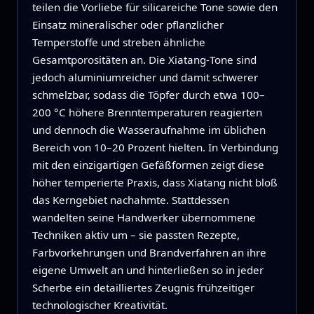
teilen die Vorliebe für silica­reiche Tone sowie den
Einsatz mineralischer oder pflanzlicher
Temperstoffe und streben ähnliche
Gesamtporositäten an. Die Xiatang‑Tone sind
jedoch aluminiumreicher und damit schwerer
schmelzbar, sodass die Töpfer durch etwa 100–
200 °C höhere Brenntemperaturen reagierten
und dennoch die Wasseraufnahme im üblichen
Bereich von 10–20 Prozent hielten. In Verbindung
mit den einzigartigen Gefäßformen zeigt diese
höher temperierte Praxis, dass Xiatang nicht bloß
das Kerngebiet nachahmte. Stattdessen
wandelten seine Handwerker übernommene
Techniken aktiv um – sie passten Rezepte,
Farbvorkehrungen und Brandverfahren an ihre
eigene Umwelt an und hinterließen so in jeder
Scherbe ein detailliertes Zeugnis frühzeitiger
technologischer Kreativität.