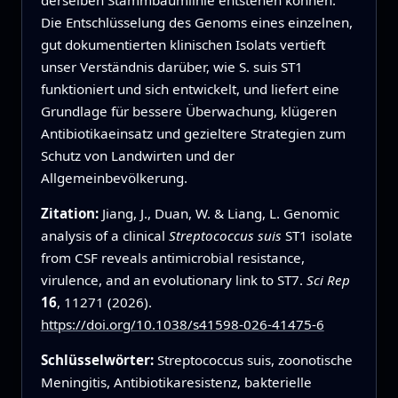
Die Entschlüsselung des Genoms eines einzelnen,
gut dokumentierten klinischen Isolats vertieft
unser Verständnis darüber, wie S. suis ST1
funktioniert und sich entwickelt, und liefert eine
Grundlage für bessere Überwachung, klügeren
Antibiotikaeinsatz und gezieltere Strategien zum
Schutz von Landwirten und der
Allgemeinbevölkerung.
Zitation:
Jiang, J., Duan, W. & Liang, L. Genomic
analysis of a clinical
Streptococcus suis
ST1 isolate
from CSF reveals antimicrobial resistance,
virulence, and an evolutionary link to ST7.
Sci Rep
16
, 11271 (2026).
https://doi.org/10.1038/s41598-026-41475-6
Schlüsselwörter:
Streptococcus suis, zoonotische
Meningitis, Antibiotikaresistenz, bakterielle