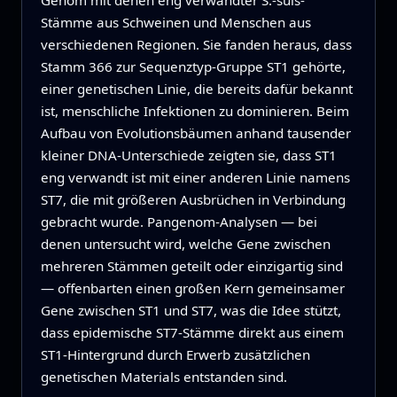
Genom mit denen eng verwandter S.-suis-
Stämme aus Schweinen und Menschen aus
verschiedenen Regionen. Sie fanden heraus, dass
Stamm 366 zur Sequenztyp-Gruppe ST1 gehörte,
einer genetischen Linie, die bereits dafür bekannt
ist, menschliche Infektionen zu dominieren. Beim
Aufbau von Evolutionsbäumen anhand tausender
kleiner DNA-Unterschiede zeigten sie, dass ST1
eng verwandt ist mit einer anderen Linie namens
ST7, die mit größeren Ausbrüchen in Verbindung
gebracht wurde. Pangenom-Analysen — bei
denen untersucht wird, welche Gene zwischen
mehreren Stämmen geteilt oder einzigartig sind
— offenbarten einen großen Kern gemeinsamer
Gene zwischen ST1 und ST7, was die Idee stützt,
dass epidemische ST7-Stämme direkt aus einem
ST1-Hintergrund durch Erwerb zusätzlichen
genetischen Materials entstanden sind.