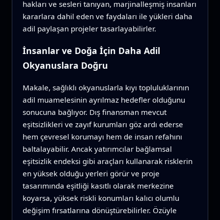
hakları ve sesleri tanıyan, marjinalleşmiş insanları
kararlara dahil eden ve faydaları ile yükleri daha
adil paylaşan projeler tasarlayabilirler.
İnsanlar ve Doğa İçin Daha Adil
Okyanuslara Doğru
Makale, sağlıklı okyanuslarla kıyı topluluklarının
adil muamelesinin ayrılmaz hedefler olduğunu
sonucuna bağlıyor. Dış finansman mevcut
eşitsizlikleri ve zayıf kurumları göz ardı ederse
hem çevresel korumayı hem de insan refahını
baltalayabilir. Ancak yatırımcılar bağlamsal
eşitsizlik endeksi gibi araçları kullanarak risklerin
en yüksek olduğu yerleri görür ve proje
tasarımında eşitliği kasıtlı olarak merkezine
koyarsa, yüksek riskli konumları kalıcı olumlu
değişim fırsatlarına dönüştürebilirler. Özüyle