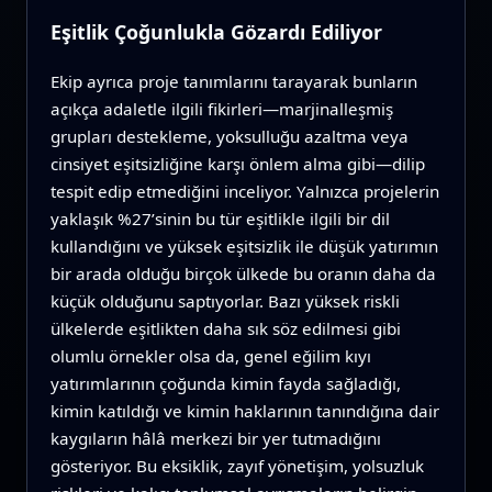
Eşitlik Çoğunlukla Gözardı Ediliyor
Ekip ayrıca proje tanımlarını tarayarak bunların
açıkça adaletle ilgili fikirleri—marjinalleşmiş
grupları destekleme, yoksulluğu azaltma veya
cinsiyet eşitsizliğine karşı önlem alma gibi—dilip
tespit edip etmediğini inceliyor. Yalnızca projelerin
yaklaşık %27’sinin bu tür eşitlikle ilgili bir dil
kullandığını ve yüksek eşitsizlik ile düşük yatırımın
bir arada olduğu birçok ülkede bu oranın daha da
küçük olduğunu saptıyorlar. Bazı yüksek riskli
ülkelerde eşitlikten daha sık söz edilmesi gibi
olumlu örnekler olsa da, genel eğilim kıyı
yatırımlarının çoğunda kimin fayda sağladığı,
kimin katıldığı ve kimin haklarının tanındığına dair
kaygıların hâlâ merkezi bir yer tutmadığını
gösteriyor. Bu eksiklik, zayıf yönetişim, yolsuzluk