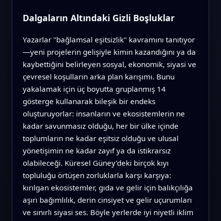
Dalgaların Altındaki Gizli Boşluklar
Yazarlar "bağlamsal eşitsizlik" kavramını tanıtıyor
—yeni projelerin gelişiyle kimin kazandığını ya da
kaybettiğini belirleyen sosyal, ekonomik, siyasi ve
çevresel koşulların arka plan karışımı. Bunu
yakalamak için üç boyutta gruplanmış 14
gösterge kullanarak bileşik bir endeks
oluşturuyorlar: insanların ve ekosistemlerin ne
kadar savunmasız olduğu, her bir ülke içinde
toplumların ne kadar eşitsiz olduğu ve ulusal
yönetişimin ne kadar zayıf ya da istikrarsız
olabileceği. Küresel Güney’deki birçok kıyı
topluluğu örtüşen zorluklarla karşı karşıya:
kırılgan ekosistemler, gıda ve gelir için balıkçılığa
aşırı bağımlılık, derin cinsiyet ve gelir uçurumları
ve sınırlı siyasi ses. Böyle yerlerde iyi niyetli iklim