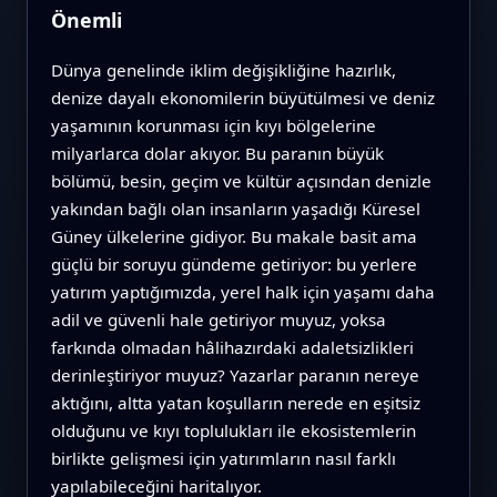
Önemli
Dünya genelinde iklim değişikliğine hazırlık,
denize dayalı ekonomilerin büyütülmesi ve deniz
yaşamının korunması için kıyı bölgelerine
milyarlarca dolar akıyor. Bu paranın büyük
bölümü, besin, geçim ve kültür açısından denizle
yakından bağlı olan insanların yaşadığı Küresel
Güney ülkelerine gidiyor. Bu makale basit ama
güçlü bir soruyu gündeme getiriyor: bu yerlere
yatırım yaptığımızda, yerel halk için yaşamı daha
adil ve güvenli hale getiriyor muyuz, yoksa
farkında olmadan hâlihazırdaki adaletsizlikleri
derinleştiriyor muyuz? Yazarlar paranın nereye
aktığını, altta yatan koşulların nerede en eşitsiz
olduğunu ve kıyı toplulukları ile ekosistemlerin
birlikte gelişmesi için yatırımların nasıl farklı
yapılabileceğini haritalıyor.