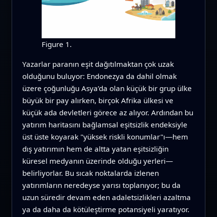
Figure 1.
Yazarlar paranın eşit dağıtılmaktan çok uzak
olduğunu buluyor: Endonezya da dahil olmak
üzere çoğunluğu Asya’da olan küçük bir grup ülke
büyük bir pay alırken, birçok Afrika ülkesi ve
küçük ada devletleri görece az alıyor. Ardından bu
yatırım haritasını bağlamsal eşitsizlik endeksiyle
üst üste koyarak "yüksek riskli konumlar"ı—hem
dış yatırımın hem de altta yatan eşitsizliğin
küresel medyanın üzerinde olduğu yerleri—
belirliyorlar. Bu sıcak noktalarda izlenen
yatırımların neredeyse yarısı toplanıyor; bu da
uzun süredir devam eden adaletsizlikleri azaltma
ya da daha da kötüleştirme potansiyeli yaratıyor.