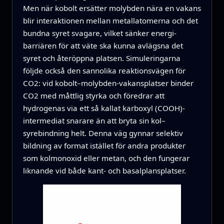
Men när kobolt ersätter molybden nära en vakans
blir interaktionen mellan metallatomerna och det
bundna syret svagare, vilket sänker energi-
barriären för att väte ska kunna avlägsna det
syret och återöppna platsen. Simuleringarna
följde också den sannolika reaktionsvägen för
CO2: vid kobolt–molybden-vakansplatser binder
CO2 med måttlig styrka och föredrar att
hydrogenas via ett så kallat karboxyl (COOH)-
intermediat snarare än att bryta sin kol–
syrebindning helt. Denna väg gynnar selektiv
bildning av format istället för andra produkter
som kolmonoxid eller metan, och den fungerar
liknande vid både kant- och basalplansplatser.