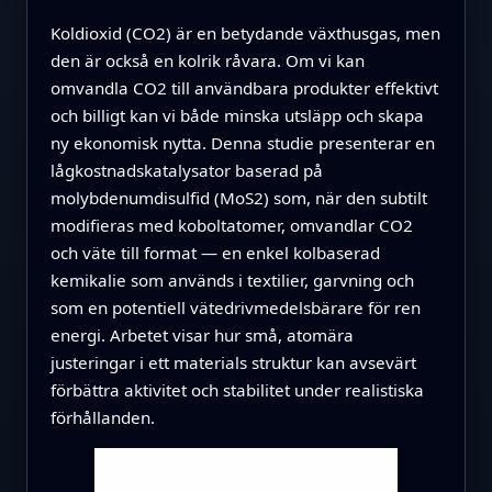
Koldioxid (CO2) är en betydande växthusgas, men
den är också en kolrik råvara. Om vi kan
omvandla CO2 till användbara produkter effektivt
och billigt kan vi både minska utsläpp och skapa
ny ekonomisk nytta. Denna studie presenterar en
lågkostnadskatalysator baserad på
molybdenumdisulfid (MoS2) som, när den subtilt
modifieras med koboltatomer, omvandlar CO2
och väte till format — en enkel kolbaserad
kemikalie som används i textilier, garvning och
som en potentiell vätedrivmedelsbärare för ren
energi. Arbetet visar hur små, atomära
justeringar i ett materials struktur kan avsevärt
förbättra aktivitet och stabilitet under realistiska
förhållanden.