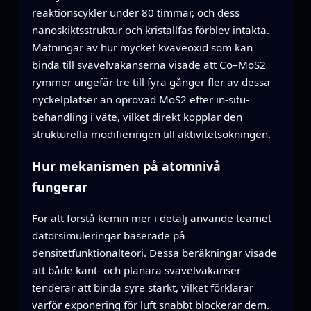
reaktionscykler under 80 timmar, och dess
nanoskiktsstruktur och kristallfas förblev intakta.
Mätningar av hur mycket kväveoxid som kan
binda till svavelvakanserna visade att Co–MoS2
rymmer ungefär tre till fyra gånger fler av dessa
nyckelplatser än oprövad MoS2 efter in-situ-
behandling i väte, vilket direkt kopplar den
strukturella modifieringen till aktivitetsökningen.
Hur mekanismen på atomnivå
fungerar
För att förstå kemin mer i detalj använde teamet
datorsimuleringar baserade på
densitetfunktionalteori. Dessa beräkningar visade
att både kant- och planära svavelvakanser
tenderar att binda syre starkt, vilket förklarar
varför exponering för luft snabbt blockerar dem.