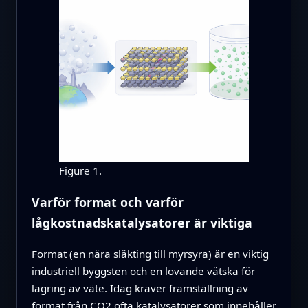
Figure 1.
Varför format och varför
lågkostnadskatalysatorer är viktiga
Format (en nära släkting till myrsyra) är en viktig
industriell byggsten och en lovande vätska för
lagring av väte. Idag kräver framställning av
format från CO2 ofta katalysatorer som innehåller