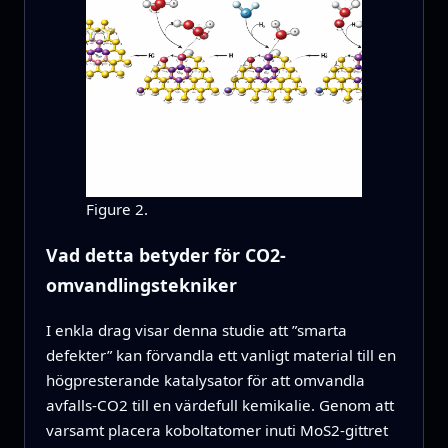
Figure 2.
Vad detta betyder för CO2-
omvandlingstekniker
I enkla drag visar denna studie att ”smarta
defekter” kan förvandla ett vanligt material till en
högpresterande katalysator för att omvandla
avfalls-CO2 till en värdefull kemikalie. Genom att
varsamt placera koboltatomer inuti MoS2-gittret