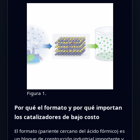
Figura 1.
Por qué el formato y por qué importan
los catalizadores de bajo costo
El formato (pariente cercano del ácido fórmico) es
un bloque de construcción industrial importante y