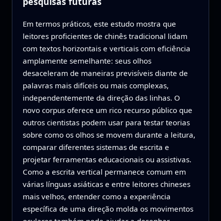
pesquisas futuras
Em termos práticos, este estudo mostra que
leitores proficientes de chinês tradicional lidam
com textos horizontais e verticais com eficiência
amplamente semelhante: seus olhos
desaceleram de maneiras previsíveis diante de
palavras mais difíceis ou mais complexas,
independentemente da direção das linhas. O
novo corpus oferece um rico recurso público que
outros cientistas podem usar para testar teorias
sobre como os olhos se movem durante a leitura,
comparar diferentes sistemas de escrita e
projetar ferramentas educacionais ou assistivas.
Como a escrita vertical permanece comum em
várias línguas asiáticas e entre leitores chineses
mais velhos, entender como a experiência
específica de uma direção molda os movimentos
oculares também pode ajudar a desenhar