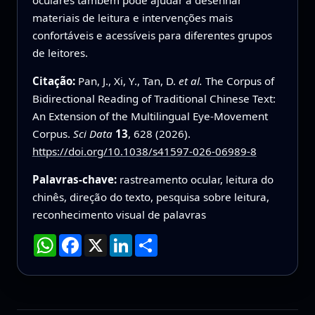
materiais de leitura e intervenções mais
confortáveis e acessíveis para diferentes grupos
de leitores.
Citação:
Pan, J., Xi, Y., Tan, D.
et al.
The Corpus of
Bidirectional Reading of Traditional Chinese Text:
An Extension of the Multilingual Eye-Movement
Corpus.
Sci Data
13
, 628 (2026).
https://doi.org/10.1038/s41597-026-06989-8
Palavras-chave:
rastreamento ocular, leitura do
chinês, direção do texto, pesquisa sobre leitura,
reconhecimento visual de palavras
WhatsApp
Facebook
X
LinkedIn
Compartilhar