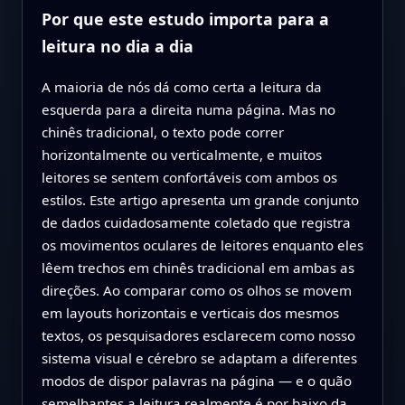
Por que este estudo importa para a
leitura no dia a dia
A maioria de nós dá como certa a leitura da
esquerda para a direita numa página. Mas no
chinês tradicional, o texto pode correr
horizontalmente ou verticalmente, e muitos
leitores se sentem confortáveis com ambos os
estilos. Este artigo apresenta um grande conjunto
de dados cuidadosamente coletado que registra
os movimentos oculares de leitores enquanto eles
lêem trechos em chinês tradicional em ambas as
direções. Ao comparar como os olhos se movem
em layouts horizontais e verticais dos mesmos
textos, os pesquisadores esclarecem como nosso
sistema visual e cérebro se adaptam a diferentes
modos de dispor palavras na página — e o quão
semelhantes a leitura realmente é por baixo da