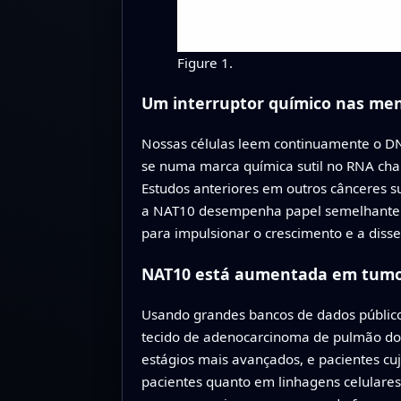
Figure 1.
Um interruptor químico nas men
Nossas células leem continuamente o DN
se numa marca química sutil no RNA cha
Estudos anteriores em outros cânceres s
a NAT10 desempenha papel semelhante n
para impulsionar o crescimento e a diss
NAT10 está aumentada em tumo
Usando grandes bancos de dados público
tecido de adenocarcinoma de pulmão do
estágios mais avançados, e pacientes c
pacientes quanto em linhagens celulare