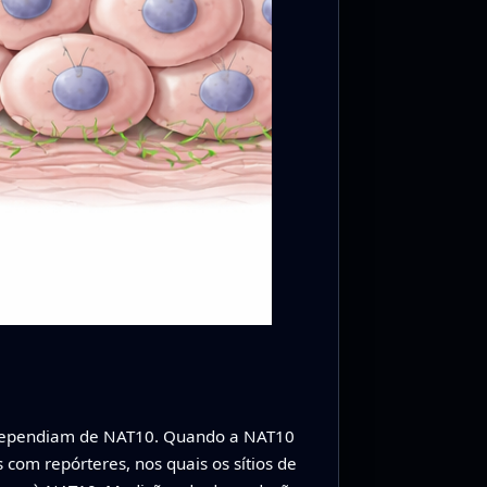
s dependiam de NAT10. Quando a NAT10
com repórteres, nos quais os sítios de