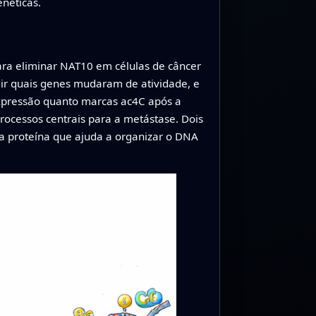
néticas.
ara eliminar NAT10 em células de câncer
r quais genes mudaram de atividade, e
xpressão quanto marcas ac4C após a
ocessos centrais para a metástase. Dois
ma proteína que ajuda a organizar o DNA