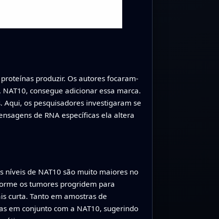
roteínas produzir. Os autores focaram-
, NAT10, consegue adicionar essa marca.
. Aqui, os pesquisadores investigaram se
sagens de RNA específicas ela altera
s níveis de NAT10 são muito maiores no
forme os tumores progridem para
is curta. Tanto em amostras de
das em conjunto com a NAT10, sugerindo