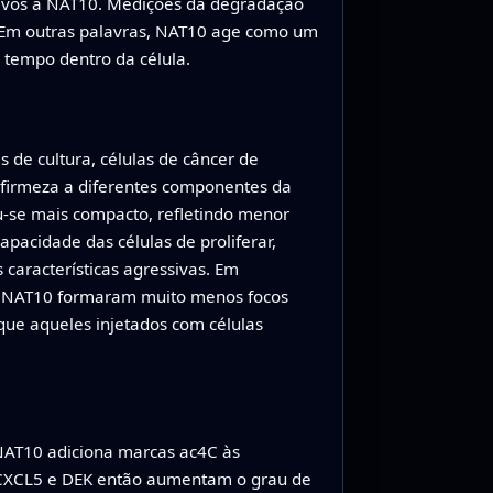
ivos à NAT10. Medições da degradação
Em outras palavras, NAT10 age como um
 tempo dentro da célula.
 de cultura, células de câncer de
irmeza a diferentes componentes da
u-se mais compacto, refletindo menor
pacidade das células de proliferar,
características agressivas. Em
em NAT10 formaram muito menos focos
ue aqueles injetados com células
NAT10 adiciona marcas ac4C às
 CXCL5 e DEK então aumentam o grau de