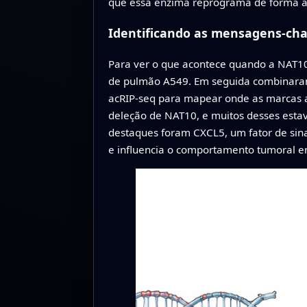
que essa enzima reprograma de forma a
Identificando as mensagens-cha
Para ver o que acontece quando a NAT10 
de pulmão A549. Em seguida combinaram
acRIP-seq para mapear onde as marcas 
deleção de NAT10, e muitos desses esta
destaques foram CXCL5, um fator de sina
e influencia o comportamento tumoral e