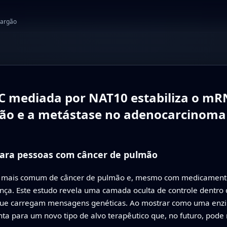
jargão
4C mediada por NAT10 estabiliza o m
ação e a metástase no adenocarcinom
para pessoas com câncer de pulmão
 mais comum de câncer de pulmão e, mesmo com medicamento
ça. Este estudo revela uma camada oculta de controle dentro 
que carregam mensagens genéticas. Ao mostrar como uma enzi
nta para um novo tipo de alvo terapêutico que, no futuro, pode