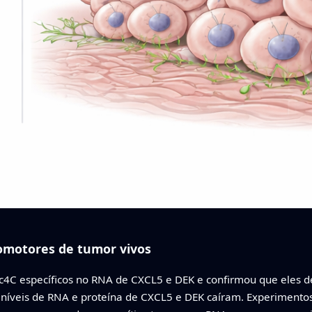
motores de tumor vivos
ac4C específicos no RNA de CXCL5 e DEK e confirmou que ele
 níveis de RNA e proteína de CXCL5 e DEK caíram. Experimentos 