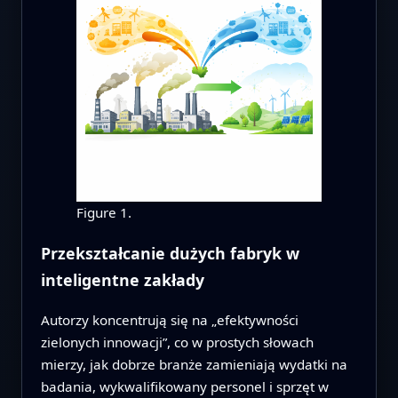
Figure 1.
Przekształcanie dużych fabryk w
inteligentne zakłady
Autorzy koncentrują się na „efektywności
zielonych innowacji”, co w prostych słowach
mierzy, jak dobrze branże zamieniają wydatki na
badania, wykwalifikowany personel i sprzęt w