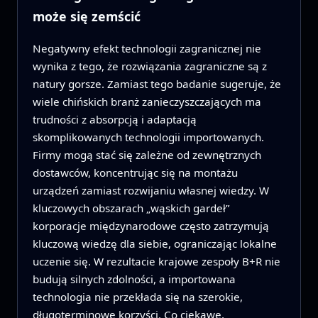
może się zemścić
Negatywny efekt technologii zagranicznej nie
wynika z tego, że rozwiązania zagraniczne są z
natury gorsze. Zamiast tego badanie sugeruje, że
wiele chińskich branż zanieczyszczających ma
trudności z absorpcją i adaptacją
skomplikowanych technologii importowanych.
Firmy mogą stać się zależne od zewnętrznych
dostawców, koncentrując się na montażu
urządzeń zamiast rozwijaniu własnej wiedzy. W
kluczowych obszarach „wąskich gardeł”
korporacje międzynarodowe często zatrzymują
kluczową wiedzę dla siebie, ograniczając lokalne
uczenie się. W rezultacie krajowe zespoły B+R nie
budują silnych zdolności, a importowana
technologia nie przekłada się na szerokie,
długoterminowe korzyści. Co ciekawe,