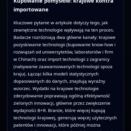
Kupowanie pomysłów: krajowe kontra
importowane
Kluczowe pytanie w artykule dotyczy tego, jak
zewnętrzne technologie wpływają na ten proces.
Badacze rozróżniają dwa główne kanały: krajowe
pozyskiwanie technologii (kupowanie know‑how i
rozwiązań od uniwersytetów, laboratoriów i firm
w Chinach) oraz import technologii z zagranicy
(nabywanie zaawansowanych technologii spoza
kraju). Łącząc kilka modeli statystycznych
dopasowanych do danych, znajdują wyraźny
wzorzec. Wydatki na krajowe technologie
zdecydowanie poprawiają ogólną efektywność
zielonych innowacji, głównie przez zwiększenie
wydajności B+R. Branże, które więcej kupują
technologii krajowej, generują więcej użytecznych
patentów i innowacji, które później można