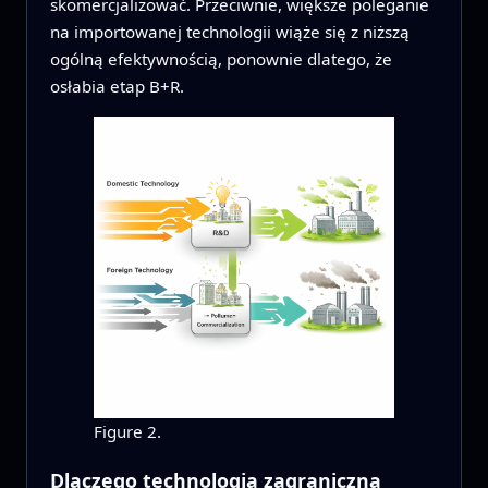
skomercjalizować. Przeciwnie, większe poleganie
na importowanej technologii wiąże się z niższą
ogólną efektywnością, ponownie dlatego, że
osłabia etap B+R.
Figure 2.
Dlaczego technologia zagraniczna