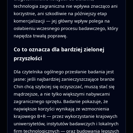
technologia zagraniczna nie wpływa znacząco ani
korzystnie, ani szkodliwie na późniejszy etap
komercjalizacji — jej główny wpływ polega na
osłabieniu wczesnego procesu badawczego, który
napędza trwałą poprawę.
Co to oznacza dla bardziej zielonej
przyszłości
Dla czytelnika ogólnego przesłanie badania jest
jasne: jeśli najbardziej zanieczyszczające branże
Chin chcą szybciej się oczyszczać, muszą stać się
mądrzejsze, a nie tylko większymi nabywcami
zagranicznego sprzętu. Badanie pokazuje, że
największe korzyści wynikają ze wzmocnienia
krajowego B+R — przez wykorzystanie krajowych
uniwersytetów, instytutów badawczych i lokalnych
firm technologicznych — oraz budowania lepszych