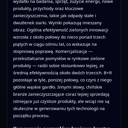
wydatki na badania, sprzęt, zużycie energii, nowe
produkty, przychody oraz kluczowe
zanieczyszczenia, takie jak odpady stałe i
dwutlenek siarki. Wyniki pokazują mieszany
obraz. Ogólna efektywność zielonych innowacji
wzrosła z około połowy do nieco ponad trzech
piątych w ciągu ośmiu lat, co wskazuje na
stopniową poprawę. Komercjalizacja —
przekształcanie pomysłów w rynkowe zielone
produkty — radzi sobie stosunkowo lepiej, ze
średnią efektywnością około dwóch trzecich. B+R
pozostaje w tyle, poniżej połowy, co czyni z niego
głólne wąskie gardło. Innymi słowy, chińskie
branże zanieczyszczające coraz lepiej sprzedają
istniejące już czystsze produkty, ale wciąż nie są
skuteczne w generowaniu tych technologii na
początku procesu.