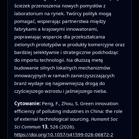
ścieżek przenoszenia nowych pomysłów z
laboratorium na rynek. Twórcy polityk mogą
pomagać, wspierając partnerstwa między
fabrykami a krajowymi innowatorami,
poprawiając wsparcie dla przekształcania
zielonych prototypów w produkty komercyjne oraz
bardziej selektywnie i strategicznie podchodząc
do importu technologii. Na dłuższą metę
budowanie silnych lokalnych mechanizmów
innowacyjnych w ramach zanieczyszczających
branż wydaje się najpewniejszą drogą do
czyściejszego wzrostu i jaśniejszego nieba.
Cytowanie:
Peng, F., Zhou, S. Green innovation
efficiency of polluting industries in China: the role
of external technological sourcing.
Humanit Soc
Sci Commun
13
, 526 (2026).
https://doi.org/10.1057/s41599-026-06872-2