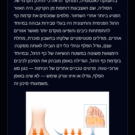
בהעמקה לאנטומיה, המחקר הראה כי החלק הקדמי של
הסוליה, שם האצבעות דוחפות מן הקרקע, היה האזור
הפגיע ביותר אחרי השחזור. פלפים שמכסים את קדמת כף
הרגל הפנימית והחיצונית היו בעלי סבירות גבוהה במיוחד
להתפתחות כיבים והופיעו מוקדם יותר מאשר אזורים
אחרים. מודלים סטטיסטיים שלקחו בחשבון סוכרת, מחלת
עצם, גודל הפלף ונהלי כלי דם הובילו לאותה מסקנה:
הימצאות פשוטה במשטח הנשיאה של כף הרגל, ובמיוחד
בקדמת כף הרגל, הגדילה באופן מובהק את הסיכון לכיבים
ארוכי‑טווח. פרטים טכניים אחרים של הניתוח — כגון סוג
הפלף, גודלו או איזו עורק שימש — לא שינו באופן
משמעותי סיכון זה.