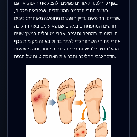
בגוף כדי לכסות אזורים פגועים ולהציל את הגפה. אך גם
כאשר חתכי הרקמה המושתלים, שנקראים פלפים,
שורדים, הרופאים עדיין חוששים מתופעה מאוחרת: כיבים
חדשים המתפתחים במקום שנושא עומס בעת ההליכה
היומיומית. במחקר זה עקבו אחרי מטופלים במשך שנים
אחרי ניתוחי השחזור כדי לאתר בדיוק באיזה מקומות בכף
הרגל הסיכוי להישנות כיבים גבוה במיוחד, ומה משמעות
הדבר לגבי ההליכה והבריאות הארוכת‑טווח של הגפה.