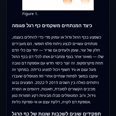
Figure 1.
כיצד המנתחים משקמים כף רגל פגומה
כשפצע בכף הרגל גדול או עמוק מדי כדי להחלים בעצמו,
מנתחים עשויים לבצע ניתוח פלפ חופשי. הם מעבירים
חלק של עור, שומן ולעתים גם שריר — יחד עם כלי הדם
שלו — מאזור אחר בגוף ומחברים אותו לכלי דם בכף הרגל
תחת מיקרוסקופ. זה יוצר כיסוי חדש עם אספקת דם טובה
מעל עצם או גיד חשוף ויכול למנוע כריתה. במחקר זה
עוקבו במשך לפחות שנתיים אחרי 90 מטופלים שעברו
ניתוחים כאלה בין השנים 2015 ל‑2022. הפצעים נבעו
מכיבים הקשורים לסוכרת, תאונות, זיהומים או הסרת
גידול, ורוב המטופלים סבלו מבעיות רקע חמורות כגון
אספקת דם לקויה, דלקת עצם או אי‑ספיקת כליות.
תפקידים שונים לשכבות שונות של כף הרגל