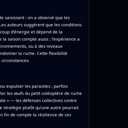
te saisissant : on a observé que les
 Les auteurs suggèrent que les conditions
ucoup d’énergie et dépend de la
e la saison compte aussi ; l’expérience a
environnements, ou à des niveaux
donner la ruche. Cette flexibilité
 circonstances.
ou expulser les parasites ; parfois
uler les œufs du petit coléoptère de ruche
le » — les défenses collectives contre
 stratégie plutôt qu’une autre pourrait
n fin de compte la résilience de ces