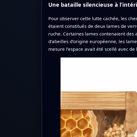
Une bataille silencieuse à l’inté
Pour observer cette lutte cachée, les che
étaient constitués de deux lames de verr
ruche. Certaines lames contenaient des a
d’abeilles d’origine européenne, les lam
mesure l’espace avait été scellé avec de l