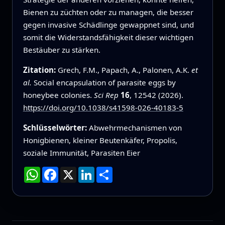
Bienen zu züchten oder zu managen, die besser
gegen invasive Schädlinge gewappnet sind, und
somit die Widerstandsfähigkeit dieser wichtigen
Bestäuber zu stärken.
Zitation:
Grech, F.M., Papach, A., Palonen, A.K.
et
al.
Social encapsulation of parasite eggs by
honeybee colonies.
Sci Rep
16
, 12542 (2026).
https://doi.org/10.1038/s41598-026-40183-5
Schlüsselwörter:
Abwehrmechanismen von
Honigbienen, kleiner Beutenkäfer, Propolis,
soziale Immunität, Parasiten Eier
WhatsApp
Facebook
X
LinkedIn
Teilen