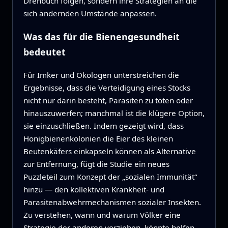
Drehbuch folgen, sondern ihre Strategien an die
sich ändernden Umstände anpassen.
Was das für die Bienengesundheit
bedeutet
Für Imker und Ökologen unterstreichen die
Ergebnisse, dass die Verteidigung eines Stocks
nicht nur darin besteht, Parasiten zu töten oder
hinauszuwerfen; manchmal ist die klügere Option,
sie einzuschließen. Indem gezeigt wird, dass
Honigbienenkolonien die Eier des kleinen
Beutenkäfers einkapseln können als Alternative
zur Entfernung, fügt die Studie ein neues
Puzzleteil zum Konzept der „sozialen Immunität“
hinzu — den kollektiven Krankheit- und
Parasitenabwehrmechanismen sozialer Insekten.
Zu verstehen, wann und warum Völker eine
Strategie der anderen vorziehen, könnte helfen,