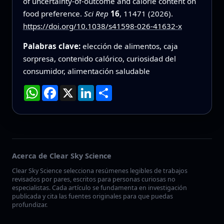
of uncertainty-of-outcome and calorie content on
food preference.
Sci Rep
16
, 11471 (2026).
https://doi.org/10.1038/s41598-026-41632-x
Palabras clave:
elección de alimentos, caja
sorpresa, contenido calórico, curiosidad del
consumidor, alimentación saludable
WhatsApp
Facebook
X
LinkedIn
Compartir
Acerca de Clear Sky Science
Clear Sky Science selecciona resúmenes legibles de trabajos
revisados por pares, escritos para personas curiosas no
especialistas. Cada artículo se fundamenta en investigación
publicada y cita las fuentes originales para que puedas
profundizar.