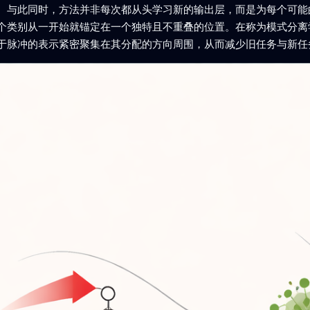
。与此同时，方法并非每次都从头学习新的输出层，而是为每个可能
个类别从一开始就锚定在一个独特且不重叠的位置。在称为模式分离
于脉冲的表示紧密聚集在其分配的方向周围，从而减少旧任务与新任