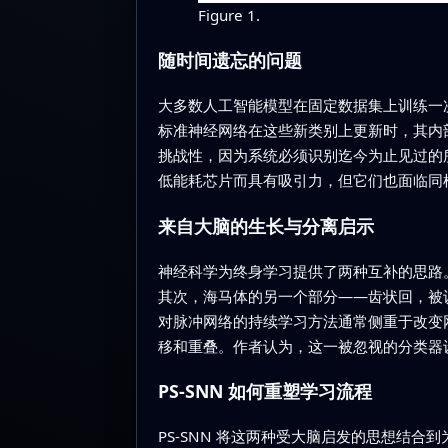
Figure 1.
随时间遗忘的问题
大多数人工智能模型在固定数据集上训练一
标准神经网络在这些新类别上更新时，其内
挑战性，因为系统必须识别迄今为止见过的
低能耗芯片而具有吸引力，但它们也面临同
来自大脑的生长与分离启示
神经科学为终身学习提供了两种互补的思路
其次，海马体的另一个部分——齿状回，被
对脉冲网络的持续学习方法通常侧重于改变
移和重叠。作者认为，这一被忽视的分类器
PS-SNN 如何重塑学习流程
PS-SNN 将这两种受大脑启发的思想结