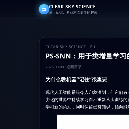
CLEAR SKY SCIENCE
CS
基于证据、专业术语更少的解读
CLEAR SKY SCIENCE · ZH
PS-SNN：用于类增量学
2026-03-09
·
返回目录
为什么教机器“记住”很重要
现代人工智能系统令人印象深刻，但它们有
变化的世界中持续学习而不重新从头训练的设
学习新的类别，同时保留已有知识，指向能