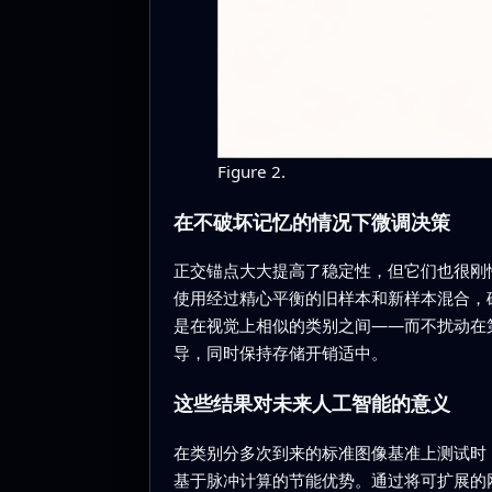
Figure 2.
在不破坏记忆的情况下微调决策
正交锚点大大提高了稳定性，但它们也很刚性
使用经过精心平衡的旧样本和新样本混合，
是在视觉上相似的类别之间——而不扰动在
导，同时保持存储开销适中。
这些结果对未来人工智能的意义
在类别分多次到来的标准图像基准上测试时，
基于脉冲计算的节能优势。通过将可扩展的