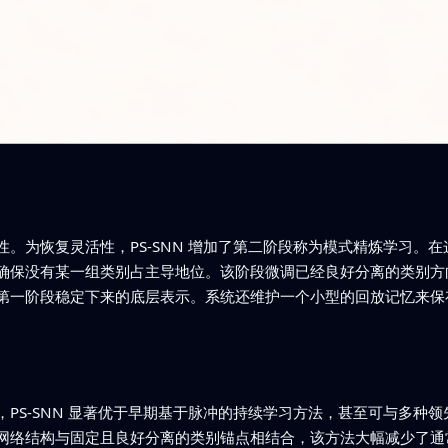
。为恢复灵活性，PS-SNN 增加了第二阶段称为模式精炼学习。
确保没有某一组类别占主导地位。该阶段微调已经良好分离的类别方
第一阶段稳定下来的底层表示。系统还维护一个小型的回放记忆来保
PS-SNN 显著优于早期基于脉冲的持续学习方法，甚至可与多种
网络结构与固定且良好分离的类别锚点相结合，该方法大幅减少了通