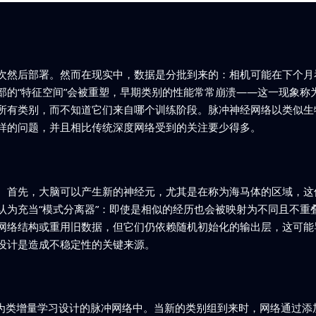
次然后部署。然而在现实中，数据是分批到来的：相机可能在下个月
部的“特征空间”会被重塑，早期类别的性能常常崩溃——这一现象称
所有类别，而不知道它们来自哪个训练阶段。脉冲神经网络以类似生
样的问题，并且相比传统深度网络受到的关注要少得多。
。首先，大脑可以产生新的神经元，尤其是在称为海马体的区域，这
认为充当“模式分离器”：即使是相似的经历也会被映射为不同且不重
网络结构或重用旧数据，但它们仍依赖随机初始化的输出层，这可能
设计是造成不稳定性的关键来源。
合到为类增量学习设计的脉冲网络中。当新的类别组到来时，网络通过