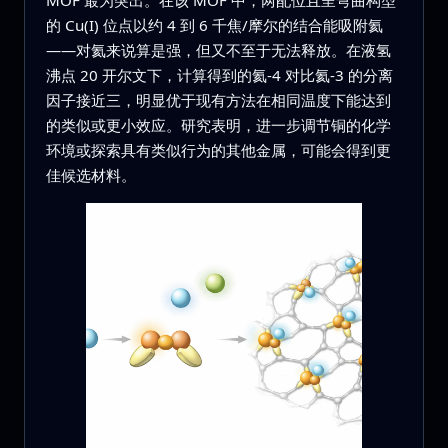
MOF 最为突出。在该 MOF 中，两配位且呈弯曲构型
的 Cu(I) 位点以约 4 到 6 千焦/摩尔的结合能吸附氦
——对氦来说算是强，但又不至于无法释放。在液氢
沸点 20 开尔文下，计算得到的氦‑4 对比氦‑3 的分离
因子接近三，明显优于现有方法在相同温度下能达到
的类似或更小效应。研究表明，进一步调节铜的化学
环境或探索具有类似行为的其他金属，可能会得到更
佳候选材料。