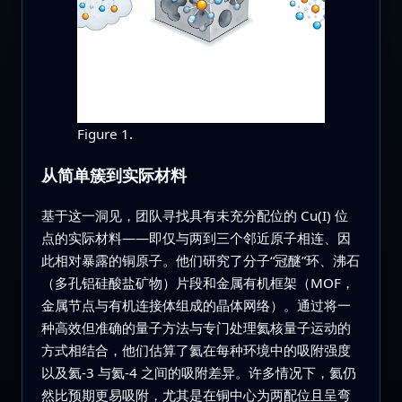
Figure 1.
从简单簇到实际材料
基于这一洞见，团队寻找具有未充分配位的 Cu(I) 位
点的实际材料——即仅与两到三个邻近原子相连、因
此相对暴露的铜原子。他们研究了分子“冠醚”环、沸石
（多孔铝硅酸盐矿物）片段和金属有机框架（MOF，
金属节点与有机连接体组成的晶体网络）。通过将一
种高效但准确的量子方法与专门处理氦核量子运动的
方式相结合，他们估算了氦在每种环境中的吸附强度
以及氦‑3 与氦‑4 之间的吸附差异。许多情况下，氦仍
然比预期更易吸附，尤其是在铜中心为两配位且呈弯