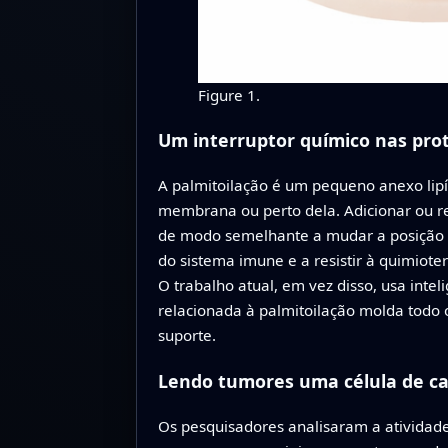
Figure 1.
Um interruptor químico nas pro
A palmitoilação é um pequeno anexo lipí
membrana ou perto dela. Adicionar ou re
de modo semelhante a mudar a posição d
do sistema imune e a resistir à quimiote
O trabalho atual, em vez disso, usa intel
relacionada à palmitoilação molda todo o
suporte.
Lendo tumores uma célula de ca
Os pesquisadores analisaram a atividade