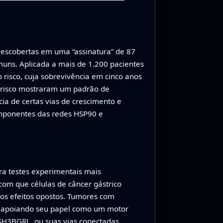
 descobertas em uma “assinatura” de 87
muns. Aplicada a mais de 1.200 pacientes
risco, cuja sobrevivência em cinco anos
o risco mostraram um padrão de
ia de certas vias de crescimento e
omponentes das redes HSP90 e
a testes experimentais mais
om que células de câncer gástrico
os efeitos opostos. Tumores com
 apoiando seu papel como um motor
 SH3BGRL, ou suas vias conectadas,