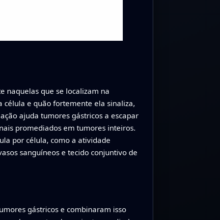
te naquelas que se localizam na
célula e quão fortemente ela sinaliza,
ação ajuda tumores gástricos a escapar
sinais promediados em tumores inteiros.
lula por célula, como a atividade
vasos sanguíneos e tecido conjuntivo de
tumores gástricos e combinaram isso