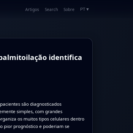
Artigos
Search
Sobre
PT
▼
almitoilação identifica
pacientes são diagnosticados
temente simples, com grandes
ganiza os muitos tipos celulares dentro
o pior prognóstico e poderiam se