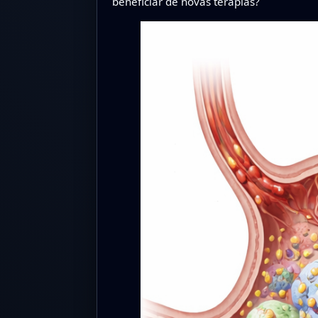
beneficiar de novas terapias?