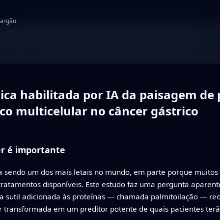
jargão
ca habilitada por IA da paisagem de p
o multicelular no câncer gástrico
er é importante
a sendo um dos mais letais no mundo, em parte porque muitos 
ratamentos disponíveis. Este estudo faz uma pergunta aparen
a sutil adicionada às proteínas — chamada palmitoilação — reor
 transformada em um preditor potente de quais pacientes terã