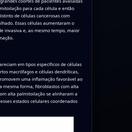
randes coortes de pacientes avaliadas
itoilação para cada célula e então
istinto de células cancerosas com
alhado. Essas células aumentaram o
ade invasiva e, ao mesmo tempo, maior
inação.
areciam em tipos específicos de células
tos macrófagos e células dendríticas,
e promovem uma inflamação favorável ao
a mesma forma, fibroblastos com alta
com alta palmitoilação se alinharam a
 esses estados celulares coordenados