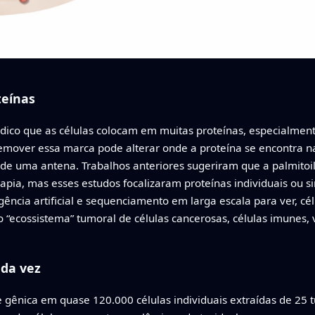
teínas
dico que as células colocam em muitas proteínas, especialmen
mover essa marca pode alterar onde a proteína se encontra na 
e uma antena. Trabalhos anteriores sugeriram que a palmitoil
rapia, mas esses estudos focalizaram proteínas individuais ou 
igência artificial e sequenciamento em larga escala para ver, cé
 “ecossistema” tumoral de células cancerosas, células imunes, 
da vez
 gênica em quase 120.000 células individuais extraídas de 25 