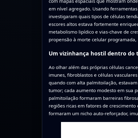
com mapas espaciais que mostram onde c
em nível agregado. Usando ferramentas 
investigaram quais tipos de células tend
escores altos estava fortemente enriqu
metabolismo lipídico e vias-chave de c
propensão à morte celular programada, 
Um vizinhança hostil dentro do
Ao olhar além das próprias células cance
imunes, fibroblastos e células vascular
quando com alta palmitoilação, estavam 
tumor; cada aumento modesto em sua pre
palmitoilação formaram barreiras fibrosa
regiões ricas em fatores de crescimento
formaram um nicho auto-reforçador, imu