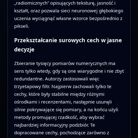
„radiomicznych” opisujących teksturę, jasność i
kształt, oraz pozwala sieci neuronowej głębokiego
uczenia wyciągnąć własne wzorce bezpośrednio z
pikseli.
Przekształcanie surowych cech w jasne
decyzje
Zbieranie tysięcy pomiarów numerycznych ma
sens tylko wtedy, gdy są one wiarygodne i nie zbyt
redundantne. Autorzy zastosowali więc
trzyetapowy filtr. Najpierw zachowali tylko te
cechy, które były stabilne między różnymi
ośrodkami i recenzentami, następnie usunęli
silnie pokrywające się pomiary, a na końcu użyli
metody promującej rzadkość, aby wybrać
najbardziej informacyjny podzbiór. Te
dopracowane cechy, pochodzące zarówno z