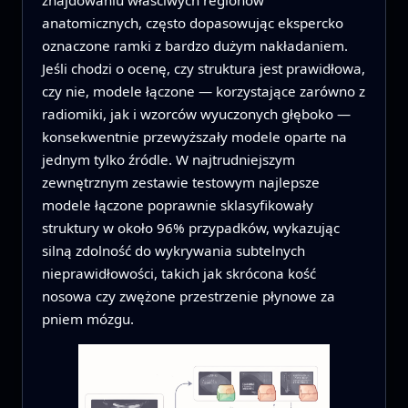
anatomicznych, często dopasowując ekspercko
oznaczone ramki z bardzo dużym nakładaniem.
Jeśli chodzi o ocenę, czy struktura jest prawidłowa,
czy nie, modele łączone — korzystające zarówno z
radiomiki, jak i wzorców wyuczonych głęboko —
konsekwentnie przewyższały modele oparte na
jednym tylko źródle. W najtrudniejszym
zewnętrznym zestawie testowym najlepsze
modele łączone poprawnie sklasyfikowały
struktury w około 96% przypadków, wykazując
silną zdolność do wykrywania subtelnych
nieprawidłowości, takich jak skrócona kość
nosowa czy zwężone przestrzenie płynowe za
pniem mózgu.