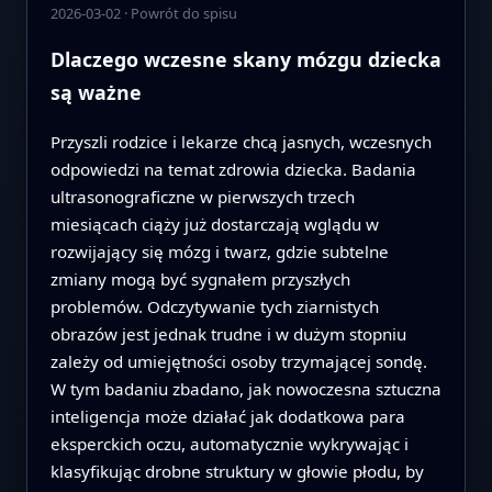
2026-03-02
·
Powrót do spisu
Dlaczego wczesne skany mózgu dziecka
są ważne
Przyszli rodzice i lekarze chcą jasnych, wczesnych
odpowiedzi na temat zdrowia dziecka. Badania
ultrasonograficzne w pierwszych trzech
miesiącach ciąży już dostarczają wglądu w
rozwijający się mózg i twarz, gdzie subtelne
zmiany mogą być sygnałem przyszłych
problemów. Odczytywanie tych ziarnistych
obrazów jest jednak trudne i w dużym stopniu
zależy od umiejętności osoby trzymającej sondę.
W tym badaniu zbadano, jak nowoczesna sztuczna
inteligencja może działać jak dodatkowa para
eksperckich oczu, automatycznie wykrywając i
klasyfikując drobne struktury w głowie płodu, by