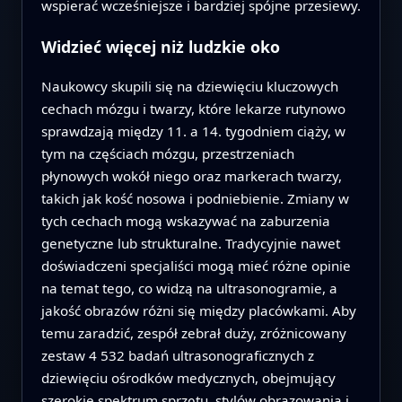
wspierać wcześniejsze i bardziej spójne przesiewy.
Widzieć więcej niż ludzkie oko
Naukowcy skupili się na dziewięciu kluczowych
cechach mózgu i twarzy, które lekarze rutynowo
sprawdzają między 11. a 14. tygodniem ciąży, w
tym na częściach mózgu, przestrzeniach
płynowych wokół niego oraz markerach twarzy,
takich jak kość nosowa i podniebienie. Zmiany w
tych cechach mogą wskazywać na zaburzenia
genetyczne lub strukturalne. Tradycyjnie nawet
doświadczeni specjaliści mogą mieć różne opinie
na temat tego, co widzą na ultrasonogramie, a
jakość obrazów różni się między placówkami. Aby
temu zaradzić, zespół zebrał duży, zróżnicowany
zestaw 4 532 badań ultrasonograficznych z
dziewięciu ośrodków medycznych, obejmujący
szerokie spektrum sprzętu, stylów obrazowania i