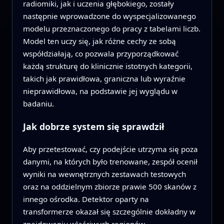
radiomiki, jak i uczenia głębokiego, zostały
następnie wprowadzone do wyspecjalizowanego
modelu przeznaczonego do pracy z tabelami liczb.
Model ten uczy się, jak różne cechy ze sobą
współdziałają, co pozwala przyporządkować
każdą strukturę do klinicznie istotnych kategorii,
takich jak prawidłowa, graniczna lub wyraźnie
nieprawidłowa, na podstawie jej wyglądu w
badaniu.
Jak dobrze system się sprawdził
Aby przetestować, czy podejście utrzyma się poza
danymi, na których było trenowane, zespół ocenił
wyniki na wewnętrznych zestawach testowych
oraz na oddzielnym zbiorze prawie 500 skanów z
innego ośrodka. Detektor oparty na
transformerze okazał się szczególnie dokładny w
znajdowaniu właściwych regionów