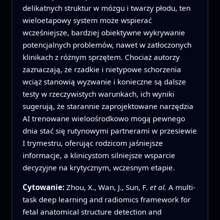
delikatnych struktur w mózgu i twarzy płodu, ten
wieloetapowy system może wspierać
wcześniejsze, bardziej obiektywne wykrywanie
potencjalnych problemów, nawet w zatłoczonych
klinikach z różnym sprzętem. Chociaż autorzy
zaznaczają, że rzadkie i nietypowe schorzenia
wciąż stanowią wyzwanie i konieczne są dalsze
testy w rzeczywistych warunkach, ich wyniki
sugerują, że starannie zaprojektowane narzędzia
AI trenowane wieloośrodkowo mogą pewnego
dnia stać się rutynowymi partnerami w przesiewie
I trymestru, oferując rodzicom jaśniejsze
informacje, a klinicystom silniejsze wsparcie
decyzyjne na krytycznym, wczesnym etapie.
Cytowanie:
Zhou, X., Wan, J., Sun, F.
et al.
A multi-
task deep learning and radiomics framework for
fetal anatomical structure detection and