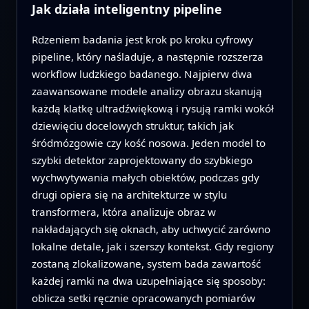
Jak działa inteligentny pipeline
Rdzeniem badania jest krok po kroku cyfrowy
pipeline, który naśladuje, a następnie rozszerza
workflow ludzkiego badanego. Najpierw dwa
zaawansowane modele analizy obrazu skanują
każdą klatkę ultradźwiękową i rysują ramki wokół
dziewięciu docelowych struktur, takich jak
śródmózgowie czy kość nosowa. Jeden model to
szybki detektor zaprojektowany do szybkiego
wychwytywania małych obiektów, podczas gdy
drugi opiera się na architekturze w stylu
transformera, która analizuje obraz w
nakładających się oknach, aby uchwycić zarówno
lokalne detale, jak i szerszy kontekst. Gdy regiony
zostaną zlokalizowane, system bada zawartość
każdej ramki na dwa uzupełniające się sposoby:
oblicza setki ręcznie opracowanych pomiarów