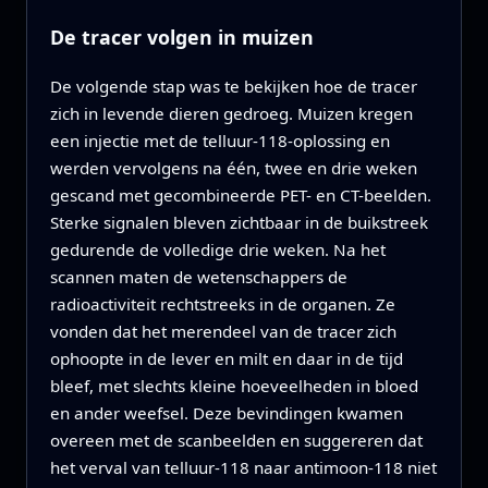
De tracer volgen in muizen
De volgende stap was te bekijken hoe de tracer
zich in levende dieren gedroeg. Muizen kregen
een injectie met de telluur-118-oplossing en
werden vervolgens na één, twee en drie weken
gescand met gecombineerde PET- en CT-beelden.
Sterke signalen bleven zichtbaar in de buikstreek
gedurende de volledige drie weken. Na het
scannen maten de wetenschappers de
radioactiviteit rechtstreeks in de organen. Ze
vonden dat het merendeel van de tracer zich
ophoopte in de lever en milt en daar in de tijd
bleef, met slechts kleine hoeveelheden in bloed
en ander weefsel. Deze bevindingen kwamen
overeen met de scanbeelden en suggereren dat
het verval van telluur-118 naar antimoon-118 niet