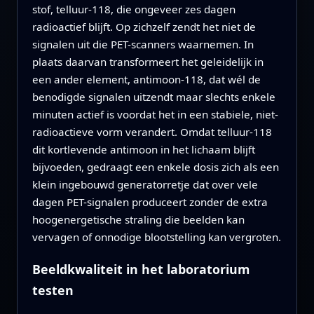
stof, telluur-118, die ongeveer zes dagen
radioactief blijft. Op zichzelf zendt het niet de
signalen uit die PET-scanners waarnemen. In
plaats daarvan transformeert het geleidelijk in
een ander element, antimoon-118, dat wél de
benodigde signalen uitzendt maar slechts enkele
minuten actief is voordat het in een stabiele, niet-
radioactieve vorm verandert. Omdat telluur-118
dit kortlevende antimoon in het lichaam blijft
bijvoeden, gedraagt een enkele dosis zich als een
klein ingebouwd generatorretje dat over vele
dagen PET-signalen produceert zonder de extra
hoogenergetische straling die beelden kan
vervagen of onnodige blootstelling kan vergroten.
Beeldkwaliteit in het laboratorium
testen