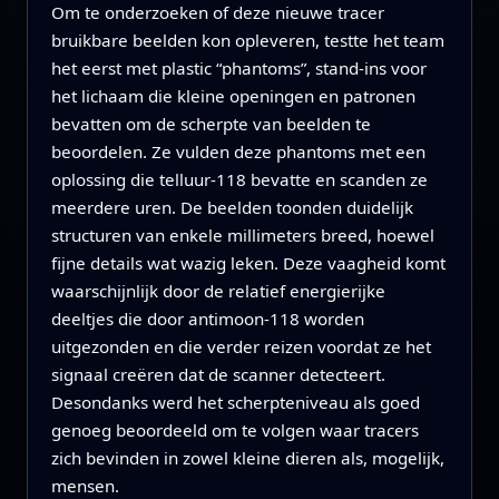
Om te onderzoeken of deze nieuwe tracer
bruikbare beelden kon opleveren, testte het team
het eerst met plastic “phantoms”, stand-ins voor
het lichaam die kleine openingen en patronen
bevatten om de scherpte van beelden te
beoordelen. Ze vulden deze phantoms met een
oplossing die telluur-118 bevatte en scanden ze
meerdere uren. De beelden toonden duidelijk
structuren van enkele millimeters breed, hoewel
fijne details wat wazig leken. Deze vaagheid komt
waarschijnlijk door de relatief energierijke
deeltjes die door antimoon-118 worden
uitgezonden en die verder reizen voordat ze het
signaal creëren dat de scanner detecteert.
Desondanks werd het scherpteniveau als goed
genoeg beoordeeld om te volgen waar tracers
zich bevinden in zowel kleine dieren als, mogelijk,
mensen.