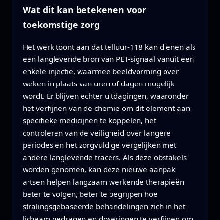
Wat dit kan betekenen voor
toekomstige zorg
Het werk toont aan dat telluur-118 kan dienen als
een langlevende bron van PET-signaal vanuit een
enkele injectie, waarmee beeldvorming over
weken in plaats van uren of dagen mogelijk
wordt. Er blijven echter uitdagingen, waaronder
het verfijnen van de chemie om dit element aan
specifieke medicijnen te koppelen, het
controleren van de veiligheid over langere
periodes en het zorgvuldige vergelijken met
andere langlevende tracers. Als deze obstakels
worden genomen, kan deze nieuwe aanpak
artsen helpen langzaam werkende therapieën
beter te volgen, beter te begrijpen hoe
stralingsgebaseerde behandelingen zich in het
lichaam gedragen en doseringen te verfijnen om