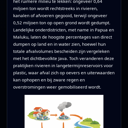
het ruimere milieu te lekken: ongeveer 0,64
miljoen ton wordt rechtstreeks in rivieren,
kanalen of afvoeren gegooid, terwijl ongeveer
0,52 miljoen ton op open grond wordt gedumpt.
Landelijke onderdistricten, met name in Papua en
Maluku, laten de hoogste percentages van direct
dumpen op land en in water zien, hoewel hun
totale afvalvolumes bescheiden zijn vergeleken
met het dichtbevolkte Java. Toch veranderen deze
praktijken rivieren in langetermijnreservoirs voor
plastic, waar afval zich op oevers en uiterwaarden
kan ophopen en bij zware regen en
overstromingen weer gemobiliseerd wordt.