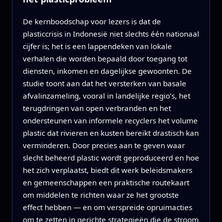
De kernboodschap voor lezers is dat de
plasticcrisis in Indonesië niet slechts één nationaal
cijfer is; het is een lappendeken van lokale
verhalen die worden bepaald door toegang tot
diensten, inkomen en dagelijkse gewoonten. De
studie toont aan dat het versterken van basale
afvalinzameling, vooral in landelijke regio’s, het
terugdringen van open verbranden en het
ondersteunen van informele recyclers het volume
plastic dat rivieren en kusten bereikt drastisch kan
verminderen. Door precies aan te geven waar
slecht beheerd plastic wordt geproduceerd en hoe
het zich verplaatst, biedt dit werk beleidsmakers
en gemeenschappen een praktische routekaart
om middelen te richten waar ze het grootste
effect hebben — en om verspreide opruimacties
om te zetten in gerichte strategieën die de stroom