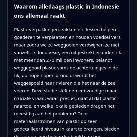
Waarom alledaags plastic in Indonesië
ons allemaal raakt
Plastic verpakkingen, zakken en flessen helpen
goederen te verplaatsen en houden voedsel vers,
maar zodra we ze weggooien verdwijnen ze niet
vanzelf. In Indonesië, een uitgestrekt eilandenrijk
met meer dan 270 miljoen inwoners, belandt
weggegooid plastic soms op achtertuintjes in de
fik, op hopen open grond of wordt het
weggespoeld naar rivieren die het naar de zee
voeren. Deze studie stelt een eenvoudige maar
cruciale vraag: waar, precies, gaat al dat plastic
naartoe, en welke lokale gebieden dragen het
meest bij aan het probleem? Door
materiaalsstromen van plastic op zeer
gedetailleerd niveau in kaart te brengen, bieden
de auteurs een helderder beeld van hoe