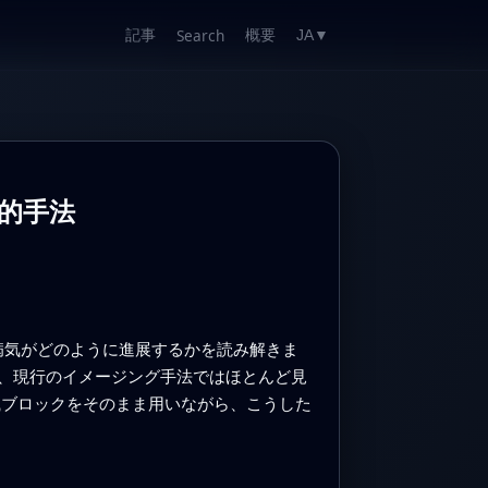
記事
概要
Search
JA
▼
新的手法
の病気がどのように進展するかを読み解きま
、現行のイメージング手法ではほとんど見
組織ブロックをそのまま用いながら、こうした