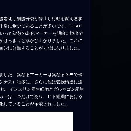
胞老化は細胞分裂が停止し行動を変える状
常に希少であることが多いです。iCLAP
B1 といった複数の老化マーカーを明瞭に検出で
ーがはっきりと浮かび上がりました。これに
ョンに分類することが可能になりました。
ました。異なるマーカーは異なる区画で優
シナス）領域に、さらに他は管状構造に濃
られ、インスリン産生細胞とグルカゴン産生
カーは一つだけであり、ヒト組織における
化していることが示唆されました。