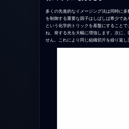
多くの先進的なイメージング法は同時に多
を制御する重要な因子はしばしば希少であり、見落とされ
という化学的トリックを基盤にすることで
ね、発する光を大幅に増強します。次に、
せん。これにより同じ組織切片を繰り返し