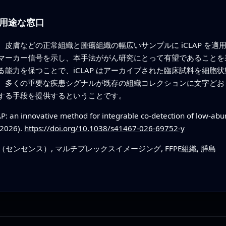
用途な窓口
皮膚などの正常組織と腫瘍組織の幅広いサンプルに iCLAP を
マーカー信号を示し、本手法ががん研究にとって有望であることを
能力を保つことで、iCLAP はアーカイブされた臨床試料を細胞
、多くの重要な疾患シグナルが既存の組織コレクションに文字どお
する手段を提供するということです。
P: an innovative method for integrable co-detection of low-abu
(2026).
https://doi.org/10.1038/s41467-026-69752-y
センセンス）, マルチプレックスイメージング, FFPE組織, 膵島