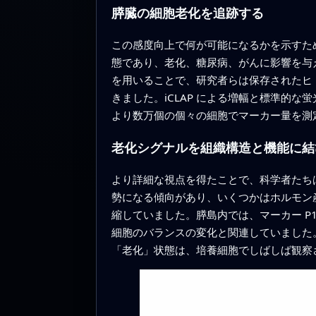
膵臓の細胞老化を追跡する
この感度向上で何が可能になるかを示すた
態であり、老化、糖尿病、がんに影響を与
を用いることで、研究者らは保存されたヒト膵臓
きました。iCLAP による増幅と標準的
より数万個の個々の細胞でマーカー量を測
老化シグナルを組織構造と機能に結
より詳細な視点を得たことで、科学者たち
勢になる傾向があり、いくつかはホルモン
縮していました。膵島内では、マーカー P
細胞のバランスの変化と関連していました
「老化」状態は、培養細胞でしばしば観察