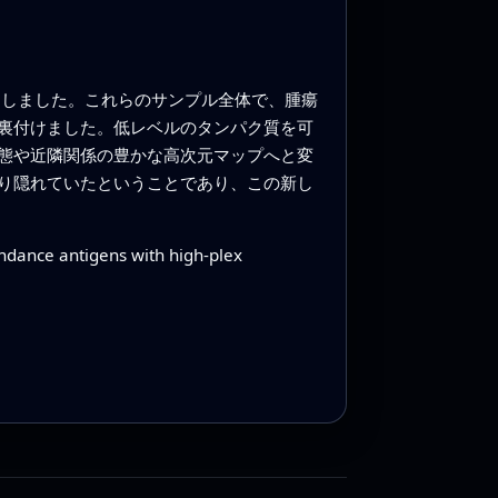
適用しました。これらのサンプル全体で、腫瘍
裏付けました。低レベルのタンパク質を可
状態や近隣関係の豊かな高次元マップへと変
り隠れていたということであり、この新し
ndance antigens with high-plex