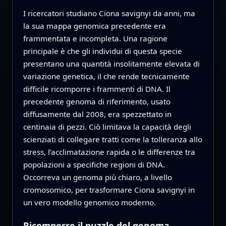
I ricercatori studiano Ciona savignyi da anni, ma
la sua mappa genomica precedente era
frammentata e incompleta. Una ragione
principale è che gli individui di questa specie
presentano una quantità insolitamente elevata di
variazione genetica, il che rende tecnicamente
difficile ricomporre i frammenti di DNA. Il
precedente genoma di riferimento, usato
diffusamente dal 2008, era spezzettato in
centinaia di pezzi. Ciò limitava la capacità degli
scienziati di collegare tratti come la tolleranza allo
stress, l’acclimatazione rapida o le differenze tra
popolazioni a specifiche regioni di DNA.
Occorreva un genoma più chiaro, a livello
cromosomico, per trasformare Ciona savignyi in
un vero modello genomico moderno.
Ricomporre il puzzle del genoma