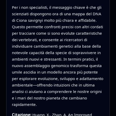
Per i non specialisti, il messaggio chiave è che gli
scienziati dispongono ora di una mappa del DNA
di Ciona savignyi molto più chiara e affidabile.
Questo permette confronti precisi con altri cordati
per tracciare come si sono evolute caratteristiche
dei vertebrati, e consente ai ricercatori di
individuare cambiamenti genetici alla base della
notevole capacità della specie di sopravvivere in
ambienti nuovi e stressanti. In termini pratici, il
nuovo assemblaggio genomico trasforma questa
umile ascidia in un modello ancora più potente
per esplorare evoluzione, sviluppo e adattamento
ambientale—offrendo intuizioni che in ultima
analisi ci aiutano a comprendere le nostre origini
e i mari del nostro pianeta che cambiano
rapidamente.
Citazione:
Huang, X., Zhan, A. An Improved