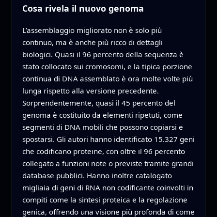
Cosa rivela il nuovo genoma
L’assemblaggio migliorato non è solo più
continuo, ma è anche più ricco di dettagli
biologici. Quasi il 96 percento della sequenza è
stato collocato sui cromosomi, e la tipica porzione
continua di DNA assemblato è ora molte volte più
lunga rispetto alla versione precedente.
Sorprendentemente, quasi il 45 percento del
genoma è costituito da elementi ripetuti, come
segmenti di DNA mobili che possono copiarsi e
spostarsi. Gli autori hanno identificato 15.327 geni
che codificano proteine, con oltre il 96 percento
collegato a funzioni note o previste tramite grandi
database pubblici. Hanno inoltre catalogato
migliaia di geni di RNA non codificante coinvolti in
compiti come la sintesi proteica e la regolazione
genica, offrendo una visione più profonda di come