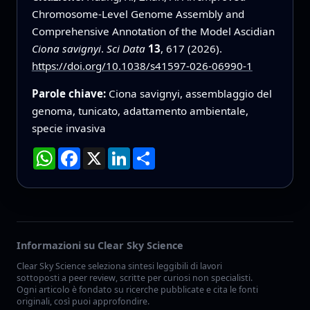
Chromosome-Level Genome Assembly and
Comprehensive Annotation of the Model Ascidian
Ciona savignyi
.
Sci Data
13
, 617 (2026).
https://doi.org/10.1038/s41597-026-06990-1
Parole chiave:
Ciona savignyi, assemblaggio del
genoma, tunicato, adattamento ambientale,
specie invasiva
WhatsApp
Facebook
X
LinkedIn
Condividi
Informazioni su Clear Sky Science
Clear Sky Science seleziona sintesi leggibili di lavori
sottoposti a peer review, scritte per curiosi non specialisti.
Ogni articolo è fondato su ricerche pubblicate e cita le fonti
originali, così puoi approfondire.