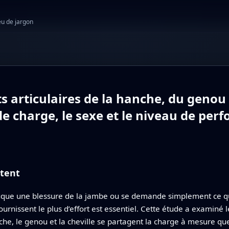
eu de jargon
articulaires de la hanche, du genou et
 de charge, le sexe et le niveau de pe
ptent
que une blessure de la jambe ou se demande simplement ce qui 
urnissent le plus d’effort est essentiel. Cette étude a examiné l
he, le genou et la cheville se partagent la charge à mesure que 