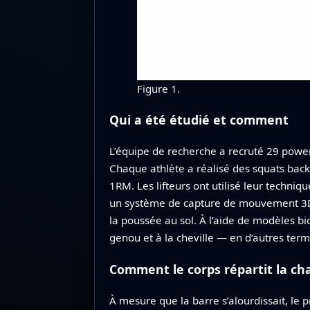
Figure 1.
Qui a été étudié et comment
L’équipe de recherche a recruté 29 power
Chaque athlète a réalisé des squats back 
1RM. Les lifteurs ont utilisé leur techniq
un système de capture de mouvement 3D a 
la poussée au sol. À l’aide de modèles bi
genou et à la cheville — en d’autres term
Comment le corps répartit la ch
À mesure que la barre s’alourdissait, le 