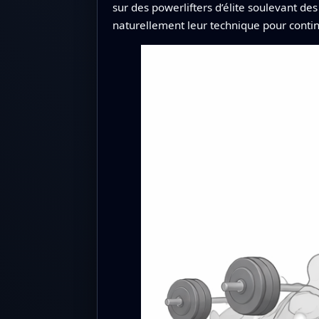
sur des powerlifters d’élite soulevant d
naturellement leur technique pour continu