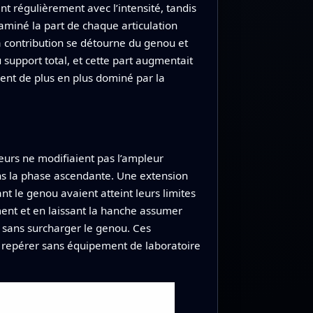
t régulièrement avec l’intensité, tandis
aminé la part de chaque articulation
a contribution se détourne du genou et
support total, et cette part augmentait
ent de plus en plus dominé par la
teurs ne modifiaient pas l’ampleur
ans la phase ascendante. Une extension
t le genou avaient atteint leurs limites
ent et en laissant la hanche assumer
es sans surcharger le genou. Ces
es repérer sans équipement de laboratoire