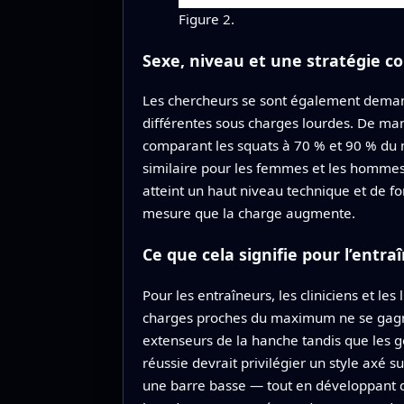
Figure 2.
Sexe, niveau et une stratégie
Les chercheurs se sont également demandé 
différentes sous charges lourdes. De maniè
comparant les squats à 70 % et 90 % du m
similaire pour les femmes et les hommes, 
atteint un haut niveau technique et de f
mesure que la charge augmente.
Ce que cela signifie pour l’entra
Pour les entraîneurs, les cliniciens et les
charges proches du maximum ne se gagnen
extenseurs de la hanche tandis que les ge
réussie devrait privilégier un style axé 
une barre basse — tout en développant de