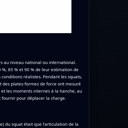
s au niveau national ou international.
80 %, 85 % et 90 % de leur estimation de
 conditions réalistes. Pendant les squats,
et des plates-formes de force ont mesuré
es et les moments internes à la hanche, au
t fournir pour déplacer la charge.
 du squat était que l’articulation de la