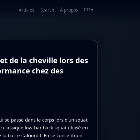
Articles
Search
À propos
FR
▼
 de la cheville lors des
rformance chez des
se passe dans le corps lors d’un squat
e classique low-bar back squat utilisé en
la barre s’alourdit. En se concentrant