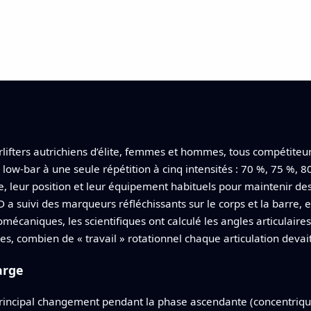
lifters autrichiens d’élite, femmes et hommes, tous compétiteur
low-bar à une seule répétition à cinq intensités : 70 %, 75 %, 
ue, leur position et leur équipement habituels pour maintenir des
suivi des marqueurs réfléchissants sur le corps et la barre, 
omécaniques, les scientifiques ont calculé les angles articulair
es, combien de « travail » rotationnel chaque articulation devai
arge
principal changement pendant la phase ascendante (concentrique)