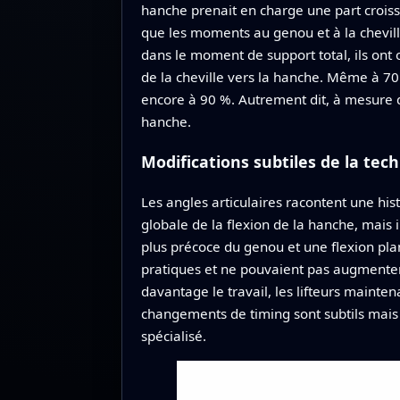
hanche prenait en charge une part croiss
que les moments au genou et à la chevill
dans le moment de support total, ils ont
de la cheville vers la hanche. Même à 70
encore à 90 %. Autrement dit, à mesure q
hanche.
Modifications subtiles de la tec
Les angles articulaires racontent une his
globale de la flexion de la hanche, mais
plus précoce du genou et une flexion plan
pratiques et ne pouvaient pas augmenter
davantage le travail, les lifteurs mainte
changements de timing sont subtils mais 
spécialisé.