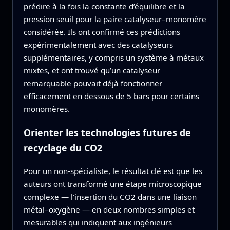
prédire à la fois la constante d’équilibre et la
pression seuil pour la paire catalyseur–monomère
considérée. Ils ont confirmé ces prédictions
expérimentalement avec des catalyseurs
supplémentaires, y compris un système à métaux
mixtes, et ont trouvé qu’un catalyseur
remarquable pouvait déjà fonctionner
efficacement en dessous de 5 bars pour certains
monomères.
Orienter les technologies futures de
recyclage du CO2
Pour un non‑spécialiste, le résultat clé est que les
auteurs ont transformé une étape microscopique
complexe — l’insertion du CO2 dans une liaison
métal–oxygène — en deux nombres simples et
mesurables qui indiquent aux ingénieurs