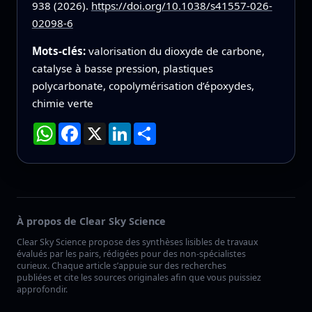
938 (2026).
https://doi.org/10.1038/s41557-026-
02098-6
Mots-clés:
valorisation du dioxyde de carbone,
catalyse à basse pression, plastiques
polycarbonate, copolymérisation d’époxydes,
chimie verte
WhatsApp
Facebook
X
LinkedIn
Partager
À propos de Clear Sky Science
Clear Sky Science propose des synthèses lisibles de travaux
évalués par les pairs, rédigées pour des non-spécialistes
curieux. Chaque article s’appuie sur des recherches
publiées et cite les sources originales afin que vous puissiez
approfondir.