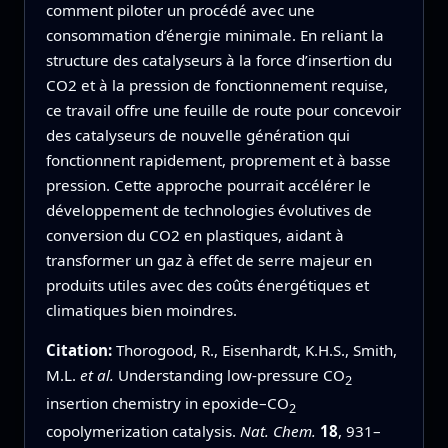
comment piloter un procédé avec une
consommation d’énergie minimale. En reliant la
structure des catalyseurs à la force d’insertion du
CO2 et à la pression de fonctionnement requise,
ce travail offre une feuille de route pour concevoir
des catalyseurs de nouvelle génération qui
fonctionnent rapidement, proprement et à basse
pression. Cette approche pourrait accélérer le
développement de technologies évolutives de
conversion du CO2 en plastiques, aidant à
transformer un gaz à effet de serre majeur en
produits utiles avec des coûts énergétiques et
climatiques bien moindres.
Citation:
Thorogood, R., Eisenhardt, K.H.S., Smith,
M.L.
et al.
Understanding low-pressure CO
2
insertion chemistry in epoxide–CO
2
copolymerization catalysis.
Nat. Chem.
18
, 931–