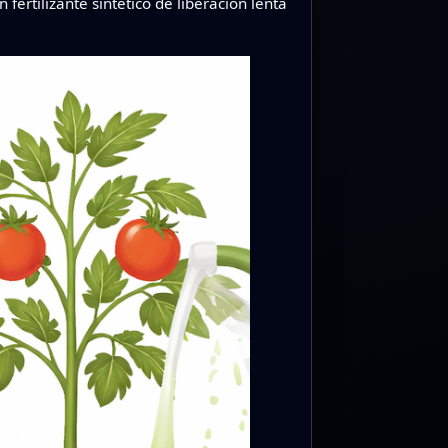
fertilizante sintético de liberación lenta