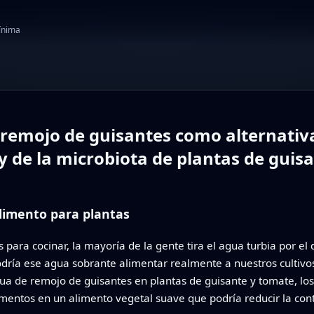
mínima
remojo de guisantes como alternativa a
 y de la microbiota de plantas de guis
alimento para plantas
para cocinar, la mayoría de la gente tira el agua turbia por el
dría ese agua sobrante alimentar realmente a nuestros cultivos
agua de remojo de guisantes en plantas de guisante y tomate, l
limentos en un alimento vegetal suave que podría reducir la con