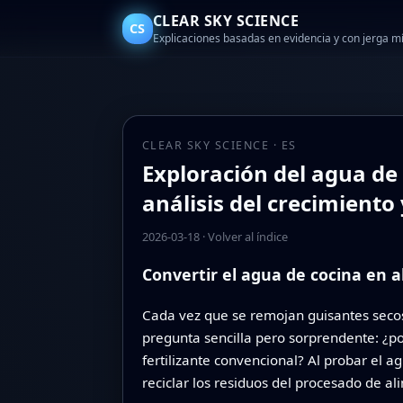
CLEAR SKY SCIENCE
CS
Explicaciones basadas en evidencia y con jerga 
CLEAR SKY SCIENCE · ES
Exploración del agua de 
análisis del crecimiento
2026-03-18
·
Volver al índice
Convertir el agua de cocina en 
Cada vez que se remojan guisantes secos 
pregunta sencilla pero sorprendente: ¿po
fertilizante convencional? Al probar el 
reciclar los residuos del procesado de a