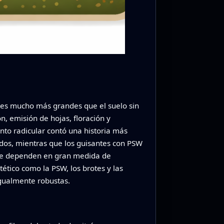
iares mucho más grandes que el suelo sin
n, emisión de hojas, floración y
nto radicular contó una historia más
ados, mientras que los guisantes con PSW
que dependen en gran medida de
ntético como la PSW, los brotes y las
gualmente robustas.