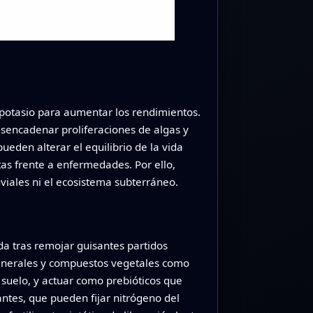
y potasio para aumentar los rendimientos.
esencadenar proliferaciones de algas y
ueden alterar el equilibrio de la vida
tas frente a enfermedades. Por ello,
uviales ni el ecosistema subterráneo.
eda tras remojar guisantes partidos
 minerales y compuestos vegetales como
 suelo, y actuar como prebióticos que
ntes, que pueden fijar nitrógeno del