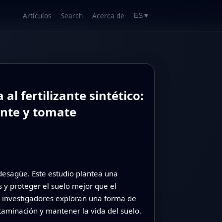
Artículos
Search
Acerca de
ES
▼
l fertilizante sintético:
ante y tomate
 desagüe. Este estudio plantea una
 y proteger el suelo mejor que el
os investigadores exploran una forma de
taminación y mantener la vida del suelo.