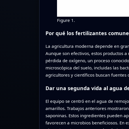
Figure 1.
Por qué los fertilizantes comun
La agricultura moderna depende en gran m
Aunque son efectivos, estos productos a 
pérdida de oxígeno, un proceso conocido c
microscópica del suelo, incluidas las bac
agricultores y científicos buscan fuentes 
Dar una segunda vida al agua d
El equipo se centró en el agua de remojo 
amarillos. Trabajos anteriores mostraro
saponinas. Estos ingredientes pueden apo
favorecen a microbios beneficiosos. En e