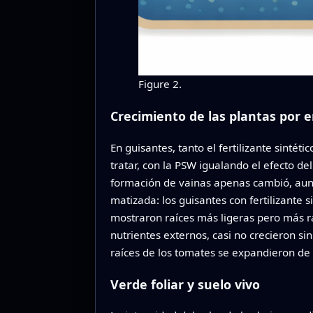
Figure 2.
Crecimiento de las plantas por e
En guisantes, tanto el fertilizante sint
tratar, con la PSW igualando el efecto de
formación de vainas apenas cambió, aunqu
matizada: los guisantes con fertilizante
mostraron raíces más ligeras pero más 
nutrientes externos, casi no crecieron sin
raíces de los tomates se expandieron de
Verde foliar y suelo vivo