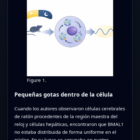
Figure 1.
Pequeñas gotas dentro de la célula
Cuando los autores observaron células cerebrales
de ratón procedentes de la región maestra del
reloj y células hepáticas, encontraron que BMAL1
no estaba distribuida de forma uniforme en el
núcleo. En su lugar, se agrupaba en puntos