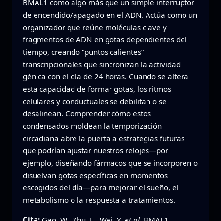
BMAL1 como algo más que un simple interruptor
de encendido/apagado en el ADN. Actúa como un
organizador que reúne moléculas clave y
fragmentos de ADN en gotas dependientes del
tiempo, creando “puntos calientes”
transcripcionales que sincronizan la actividad
génica con el día de 24 horas. Cuando se altera
esta capacidad de formar gotas, los ritmos
celulares y conductuales se debilitan o se
desalinean. Comprender cómo estos
condensados moldean la temporización
circadiana abre la puerta a estrategias futuras
que podrían ajustar nuestros relojes—por
ejemplo, diseñando fármacos que se incorporen o
disuelvan gotas específicas en momentos
escogidos del día—para mejorar el sueño, el
metabolismo o la respuesta a tratamientos.
Cita:
Gao, W., Zhu, L., Wei, Y.
et al.
BMAL1