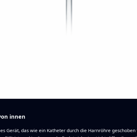
von innen
es Gerät, das wie ein Katheter durch die Harnröhre geschoben 