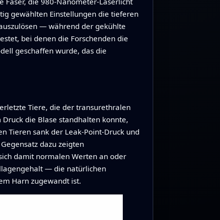
ende Faser, die 980-Nanometer-Laserlicht
tig gewählten Einstellungen die tieferen
auszulösen — während der gekühlte
estet, bei denen die Forschenden die
dell geschaffen wurde, das die
rletzte Tiere, die der transurethralen
Druck die Blase standhalten konnte,
n Tieren sank der Leak-Point-Druck und
 Gegensatz dazu zeigten
 sich damit normalen Werten an oder
llagengehalt — die natürlichen
em Harn zugewandt ist.