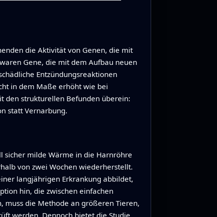
nden die Aktivität von Genen, die mit
n waren Gene, die mit dem Aufbau neuen
 schädliche Entzündungsreaktionen
icht in dem Maße erhöht wie bei
den strukturellen Befunden überein:
n statt Vernarbung.
ll sicher milde Wärme in die Harnröhre
halb von zwei Wochen wiederherstellt.
iner langjährigen Erkrankung abbildet,
ption hin, die zwischen einfachen
n, muss die Methode an größeren Tieren,
üft werden. Dennoch bietet die Studie