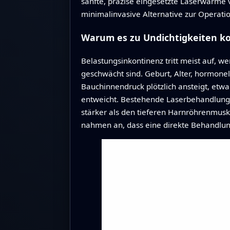
sanfte, präzise eingesetzte Laserwärme 
minimalinvasive Alternative zur Operatio
Warum es zu Undichtigkeiten 
Belastungsinkontinenz tritt meist auf, 
geschwächt sind. Geburt, Alter, hormon
Bauchinnendruck plötzlich ansteigt, etw
entweicht. Bestehende Laserbehandlungen
stärker als den tieferen Harnröhrenmus
nahmen an, dass eine direkte Behandlung