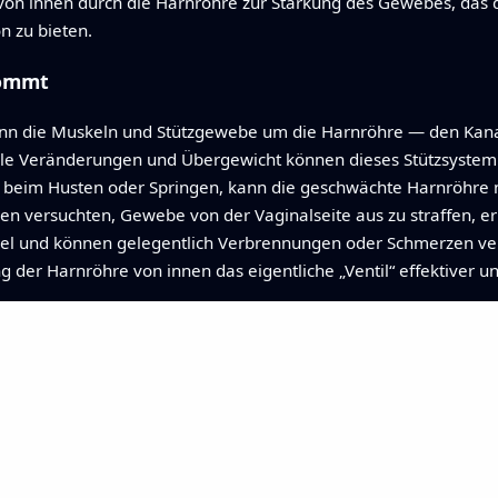
von innen durch die Harnröhre zur Stärkung des Gewebes, das 
n zu bieten.
kommt
wenn die Muskeln und Stützgewebe um die Harnröhre — den Kana
elle Veränderungen und Übergewicht können dieses Stützsyste
a beim Husten oder Springen, kann die geschwächte Harnröhre 
 versuchten, Gewebe von der Vaginalseite aus zu straffen, er
kel und können gelegentlich Verbrennungen oder Schmerzen ve
 der Harnröhre von innen das eigentliche „Ventil“ effektiver u