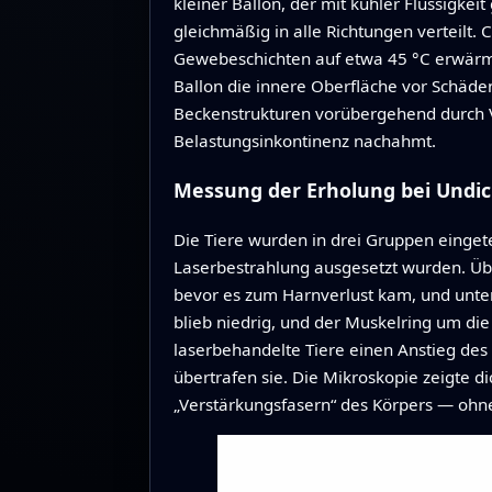
kleiner Ballon, der mit kühler Flüssigkeit
gleichmäßig in alle Richtungen verteilt.
Gewebeschichten auf etwa 45 °C erwärm
Ballon die innere Oberfläche vor Schäde
Beckenstrukturen vorübergehend durch Va
Belastungsinkontinenz nachahmt.
Messung der Erholung bei Undi
Die Tiere wurden in drei Gruppen eingete
Laserbestrahlung ausgesetzt wurden. Üb
bevor es zum Harnverlust kam, und unte
blieb niedrig, und der Muskelring um d
laserbehandelte Tiere einen Anstieg des
übertrafen sie. Die Mikroskopie zeigte 
„Verstärkungsfasern“ des Körpers — ohn