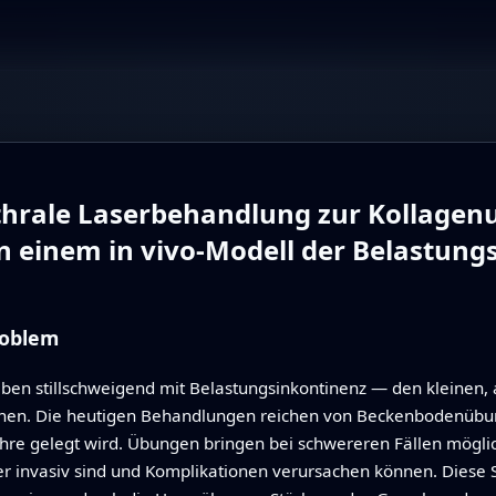
ethrale Laserbehandlung zur Kollage
in einem in vivo-Modell der Belastung
roblem
ben stillschweigend mit Belastungsinkontinenz — den kleinen, 
nnen. Die heutigen Behandlungen reichen von Beckenbodenübun
öhre gelegt wird. Übungen bringen bei schwereren Fällen mögli
 invasiv sind und Komplikationen verursachen können. Diese S