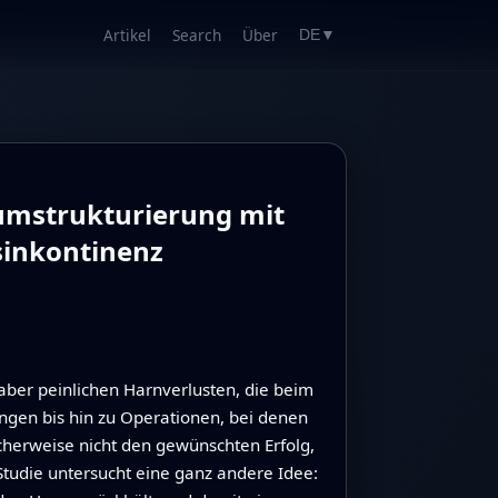
Artikel
Search
Über
DE
▼
numstrukturierung mit
sinkontinenz
aber peinlichen Harnverlusten, die beim
gen bis hin zu Operationen, bei denen
cherweise nicht den gewünschten Erfolg,
tudie untersucht eine ganz andere Idee: