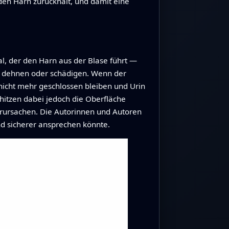
den Harn zurückhält, und damit eine
l, der den Harn aus der Blase führt —
m dehnen oder schädigen. Wenn der
nicht mehr geschlossen bleiben und Urin
hitzen dabei jedoch die Oberfläche
rursachen. Die Autorinnen und Autoren
nd sicherer ansprechen könnte.