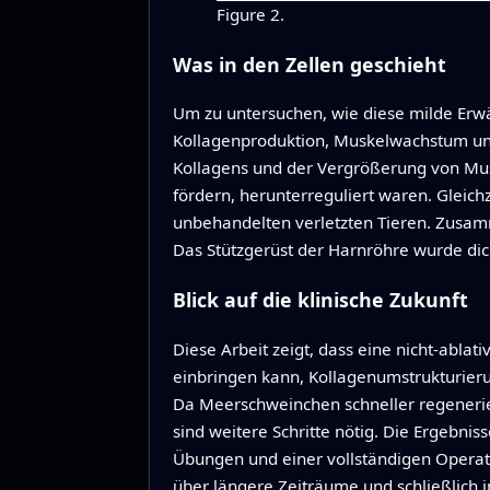
Figure 2.
Was in den Zellen geschieht
Um zu untersuchen, wie diese milde Erw
Kollagenproduktion, Muskelwachstum und
Kollagens und der Vergrößerung von Musk
fördern, herunterreguliert waren. Gleich
unbehandelten verletzten Tieren. Zusa
Das Stützgerüst der Harnröhre wurde dic
Blick auf die klinische Zukunft
Diese Arbeit zeigt, dass eine nicht-abl
einbringen kann, Kollagenumstrukturier
Da Meerschweinchen schneller regenerier
sind weitere Schritte nötig. Die Ergebni
Übungen und einer vollständigen Operat
über längere Zeiträume und schließlich 