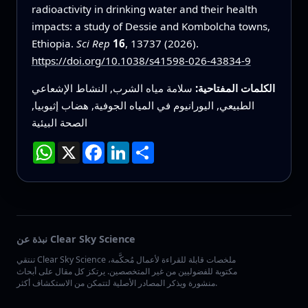
radioactivity in drinking water and their health
impacts: a study of Dessie and Kombolcha towns,
Ethiopia.
Sci Rep
16
, 13737 (2026).
https://doi.org/10.1038/s41598-026-43834-9
الكلمات المفتاحية:
سلامة مياه الشرب, النشاط الإشعاعي
الطبيعي, اليورانيوم في المياه الجوفية, هضاب إثيوبيا,
الصحة البيئية
انشر
LinkedIn
Facebook
X
WhatsApp
نبذة عن Clear Sky Science
تنتقي Clear Sky Science ملخصات قابلة للقراءة لأعمال مُحكَّمة،
مكتوبة للفضوليين من غير المتخصصين. يرتكز كل مقال على أبحاث
منشورة ويذكر المصادر الأصلية لتتمكن من الاستكشاف أكثر.