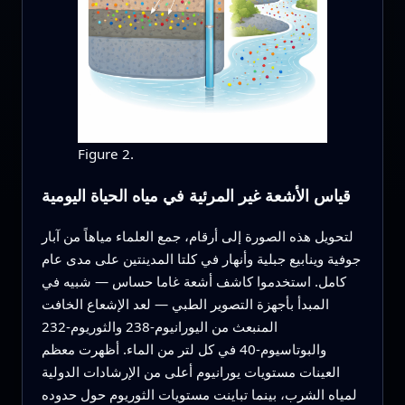
Figure 2.
قياس الأشعة غير المرئية في مياه الحياة اليومية
لتحويل هذه الصورة إلى أرقام، جمع العلماء مياهاً من آبار
جوفية وينابيع جبلية وأنهار في كلتا المدينتين على مدى عام
كامل. استخدموا كاشف أشعة غاما حساس — شبيه في
المبدأ بأجهزة التصوير الطبي — لعد الإشعاع الخافت
المنبعث من اليورانيوم-238 والثوريوم-232
والبوتاسيوم-40 في كل لتر من الماء. أظهرت معظم
العينات مستويات يورانيوم أعلى من الإرشادات الدولية
لمياه الشرب، بينما تباينت مستويات الثوريوم حول حدوده