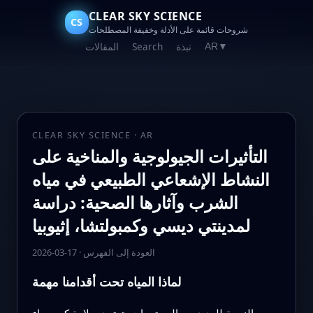
CLEAR SKY SCIENCE
CS
شروحات قائمة على الأدلة وخفيفة المصطلحات
نبذة
Search
المقالات
AR
▼
CLEAR SKY SCIENCE · AR
التأثيرات الجيولوجية والمناخية على
النشاط الإشعاعي الطبيعي في مياه
الشرب وآثارها الصحية: دراسة
لمدينتي ديسي وكمبولتشا، إثيوبيا
العودة إلى الفهرس
·
2026-03-17
لماذا المياه تحت أقدامنا مهمة
بالنسبة للعديد من المجتمعات، تعتمد سلامة كوب ماء