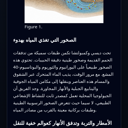
Figure 1.
الصخور التي تغذي المياه بهدوء
تحت ديسي وكمبولتشا تكمن طبقات سميكة من تدفقات
الحمم القديمة وصخور طينية دقيقة الحبيبات. تحتوي هذه
الصخور طبيعياً على اليورانيوم والثوريوم والبوتاسيوم-40
المشع. مع مرور الوقت، يذيب الماء المتحرك عبر الشقوق
والمسام هذه العناصر وينقلها إلى مكامن المياه الجوفية
والينابيع الجبلية والأنهار المجاورة. وجد الفريق أن
الجيولوجيا المحلية تعمل كمصدر ثابت للنشاط الإشعاعي
الطبيعي، لا سيما حيث تتعرض الصخور الرسوبية الطينية
وطبقات بركانية معينة بالقرب من مصادر المياه.
الأمطار والتربة وتدفق الأنهار كعوالم خفية للنقل