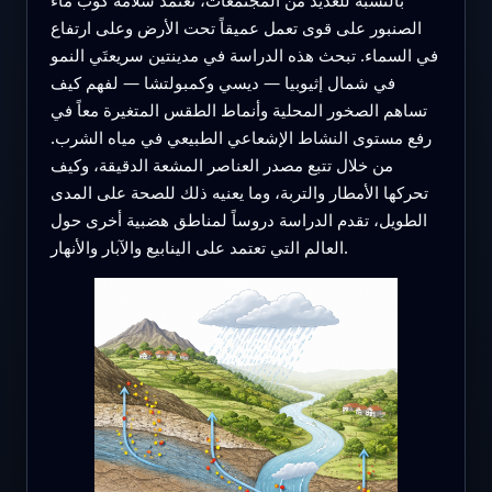
الصنبور على قوى تعمل عميقاً تحت الأرض وعلى ارتفاع
في السماء. تبحث هذه الدراسة في مدينتين سريعتَي النمو
في شمال إثيوبيا — ديسي وكمبولتشا — لفهم كيف
تساهم الصخور المحلية وأنماط الطقس المتغيرة معاً في
رفع مستوى النشاط الإشعاعي الطبيعي في مياه الشرب.
من خلال تتبع مصدر العناصر المشعة الدقيقة، وكيف
تحركها الأمطار والتربة، وما يعنيه ذلك للصحة على المدى
الطويل، تقدم الدراسة دروساً لمناطق هضبية أخرى حول
العالم التي تعتمد على الينابيع والآبار والأنهار.