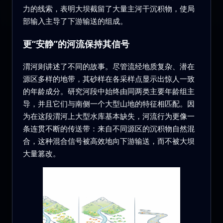
力的线索，表明大坝截留了大量主河干沉积物，使局
部输入主导了下游输送的组成。
更“安静”的河流保持其信号
渭河则讲述了不同的故事。尽管流经地质复杂、潜在
源区多样的地带，其砂样在各采样点显示出惊人一致
的年龄成分。研究河段中始终由同两类主要年龄组主
导，并且它们与南侧一个大型山地的特征相匹配。因
为在这段渭河上大型水库基本缺失，河流行为更像一
条连贯不断的传送带：来自不同源区的沉积物自然混
合，这种混合信号被高效地向下游输送，而不被大坝
大量篡改。