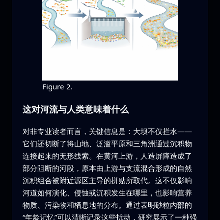
Figure 2.
这对河流与人类意味着什么
对非专业读者而言，关键信息是：大坝不仅拦水——
它们还切断了将山地、泛滥平原和三角洲通过沉积物
连接起来的无形线索。在黄河上游，人造屏障造成了
部分阻断的河段，原本由上游与支流混合形成的自然
沉积组合被附近源区主导的拼贴所取代。这不仅影响
河道如何演化、侵蚀或沉积发生在哪里，也影响营养
物质、污染物和栖息地的分布。通过表明砂粒内部的
“年龄记忆”可以清晰记录这些扰动，研究展示了一种强