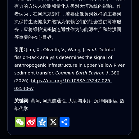
有力的方法来检测和量化人类对大河系统的影响。作
者认为，在河流规划中，若要让像黄河这样的主要河
流保持生态健康并继续为依赖它们的社会提供可靠服
务，应将维护沉积物连通性作为与能源生产和防洪同
等重要的核心目标。
引用:
Jiao, X., Olivetti, V., Wang, J.
et al.
Detrital
fission-tack analysis determines the signal of
anthropogenic infrastructure in upper Yellow River
sediment transfer.
Commun Earth Environ
7
, 380
(2026).
https://doi.org/10.1038/s43247-026-
03540-w
关键词:
黄河, 河流连通性, 大坝与水库, 沉积物搬运, 热
年代学
WeChat
Sina
Qzone
X
分
Weibo
享