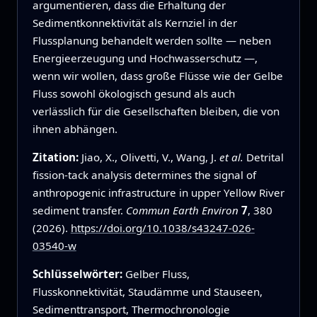
argumentieren, dass die Erhaltung der
Sedimentkonnektivität als Kernziel in der
Flussplanung behandelt werden sollte — neben
Energieerzeugung und Hochwasserschutz —,
wenn wir wollen, dass große Flüsse wie der Gelbe
Fluss sowohl ökologisch gesund als auch
verlässlich für die Gesellschaften bleiben, die von
ihnen abhängen.
Zitation:
Jiao, X., Olivetti, V., Wang, J.
et al.
Detrital
fission-tack analysis determines the signal of
anthropogenic infrastructure in upper Yellow River
sediment transfer.
Commun Earth Environ
7
, 380
(2026).
https://doi.org/10.1038/s43247-026-
03540-w
Schlüsselwörter:
Gelber Fluss,
Flusskonnektivität, Staudämme und Stauseen,
Sedimenttransport, Thermochronologie