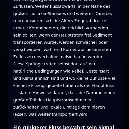
Zuflüssen. Weiter flussabwärts, in der Nähe des
großen Liujiaxia-Stausees und weiterer Dämme,
reorganisieren sich die Alters-Fingerabdrücke
erneut: Komponenten, die reichlich vorhanden
sein sollten, wenn der Hauptstrom frei Sediment
transportieren würde, werden schwächer oder
verschwinden, während Körner aus bestimmten
Zuflüssen unverhältnismäßig häufig werden.
Diese Sprünge treten selbst dort auf, wo
natürliche Bedingungen wie Relief, Gesteinsart
und Klima ähnlich sind und wo kleine Zuflüsse viel
kleinere Einzugsgebiete haben als der Hauptfluss
— starke Hinweise darauf, dass die Dämme einen
großen Teil des Hauptstromsediments
zurückhalten und lokale Einträge dominieren
lassen, was weiter transportiert wird.
Ein ruhigerer Fluss bewahrt sein Signal