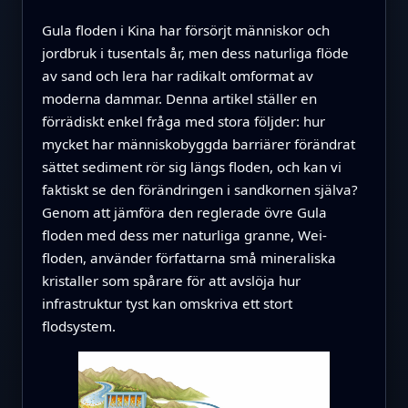
Gula floden i Kina har försörjt människor och
jordbruk i tusentals år, men dess naturliga flöde
av sand och lera har radikalt omformat av
moderna dammar. Denna artikel ställer en
förrädiskt enkel fråga med stora följder: hur
mycket har människobyggda barriärer förändrat
sättet sediment rör sig längs floden, och kan vi
faktiskt se den förändringen i sandkornen själva?
Genom att jämföra den reglerade övre Gula
floden med dess mer naturliga granne, Wei-
floden, använder författarna små mineraliska
kristaller som spårare för att avslöja hur
infrastruktur tyst kan omskriva ett stort
flodsystem.