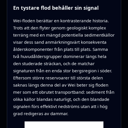
En tystare flod behåller sin signal
Wei-floden berättar en kontrasterande historia.
Trots att den flyter genom geologiskt komplex
terräng med en mängd potentiella sedimentkällor
visar dess sand anmärkningsvärt konsekventa
ålderskomponenter från plats till plats. Samma
två huvudåldersgrupper dominerar längs hela
den studerade sträckan, och de matchar
signaturen från en enda stor bergsregion i söder.
Eftersom större reservoarer till största delen
saknas längs denna del av Wei beter sig floden
mer som ett obrutet transportband: sediment från
olika källor blandas naturligt, och den blandade
signalen förs effektivt nedströms utan att i hög
grad redigeras av dammar.