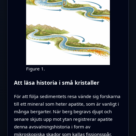
Figure 1.
Att läsa historia i små kristaller
För att följa sedimentets resa vände sig forskarna
till ett mineral som heter apatite, som är vanligt i
många bergarter. När berg begravs djupt och
senare skjuts upp mot ytan registrerar apatite
denna avsvalningshistoria i form av
mikroskopiska skador som kallas fissionsspår.