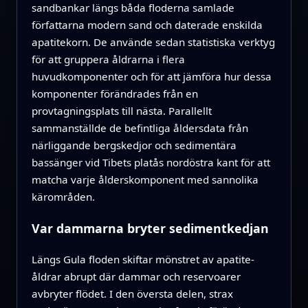
sandbankar längs båda floderna samlade
författarna modern sand och daterade enskilda
apatitekorn. De använde sedan statistiska verktyg
för att gruppera åldrarna i flera
huvudkomponenter och för att jämföra hur dessa
komponenter förändrades från en
provtagningsplats till nästa. Parallellt
sammanställde de befintliga åldersdata från
närliggande bergskedjor och sedimentära
bassänger vid Tibets platås nordöstra kant för att
matcha varje ålderskomponent med sannolika
kärområden.
Var dammarna bryter sedimentkedjan
Längs Gula floden skiftar mönstret av apatite-
åldrar abrupt där dammar och reservoarer
avbryter flödet. I den översta delen, strax