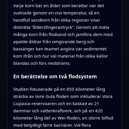
Varje korn bär en ålder som berättar när det
svalnade genom en viss temperatur, så en
handfull sandkorn från olika regioner visar
distinkta ”åldersfingeravtryck”. Genom att mäta
många korn från flodsand och jämföra dem med
apatite-åldrar från omgivande berg och
bassänger kan teamet avgöra var sedimentet
kom ifrån och hur väl material från olika källor
blandas och förs nedströms.
En berättelse om två flodsystem
Studien fokuserade på en 850 kilometer lång
sträcka av övre Gula floden som inkluderar stora
Liujiaxia-reservoaren och en kaskad av 21
dammar och vattenkraftverk, och på en 420
kilometer lång del av Wei-floden, en större biflod
med betydligt färre barriärer. Vid flera