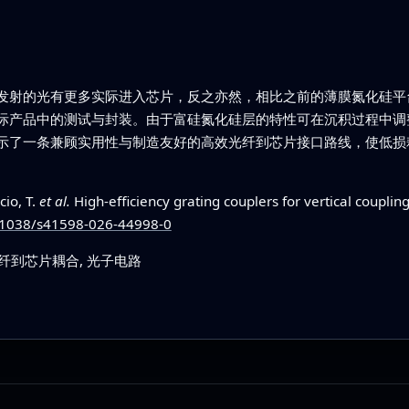
发射的光有更多实际进入芯片，反之亦然，相比之前的薄膜氮化硅平
际产品中的测试与封装。由于富硅氮化硅层的特性可在沉积过程中调
示了一条兼顾实用性与制造友好的高效光纤到芯片接口路线，使低损
cio, T.
et al.
High-efficiency grating couplers for vertical coupling 
0.1038/s41598-026-44998-0
光纤到芯片耦合, 光子电路