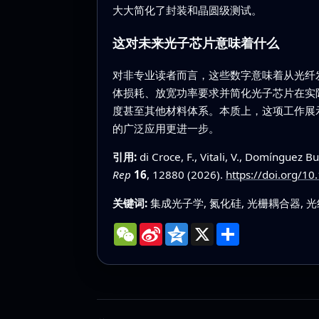
大大简化了封装和晶圆级测试。
这对未来光子芯片意味着什么
对非专业读者而言，这些数字意味着从光纤
体损耗、放宽功率要求并简化光子芯片在实
度甚至其他材料体系。本质上，这项工作展
的广泛应用更进一步。
引用:
di Croce, F., Vitali, V., Domínguez Bu
Rep
16
, 12880 (2026).
https://doi.org/1
关键词:
集成光子学, 氮化硅, 光栅耦合器, 
WeChat
Sina
Qzone
X
分
Weibo
享