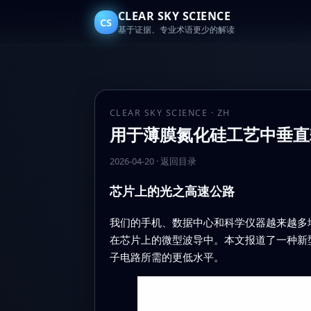
CLEAR SKY SCIENCE
CS
基于证据、专业术语更少的解读
CLEAR SKY SCIENCE · ZH
用于薄膜氮化硅工艺中垂直
2026-04-20
·
返回目录
芯片上的光之高速公路
我们的手机、数据中心和科学仪器越来越多
在芯片上的微型波导中。本文报道了一种新
子电路所需的更低水平。