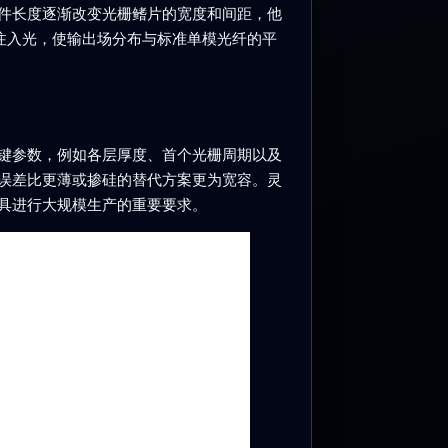
件长度逐渐改变光栅鳍片的宽度和间距，他
提取或注入光，使输出场分布与标准单模光纤的平
键参数，例如各层厚度、首个光栅周期以及
误差比更薄或掺硅的替代方案更为宽容。灵
具进行大规模生产的重要要求。