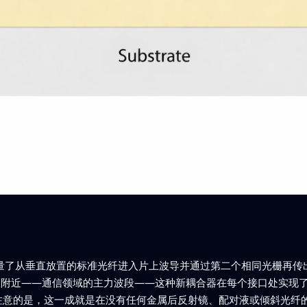
测量了从垂直放置的标准光纤进入片上波导并通过第二个相同光栅再传
长附近——通信领域的主力波段——这种新耦合器在每个接口处实现了约
注意的是，这一成就是在没有任何金属后反射镜、配对液或倾斜光纤