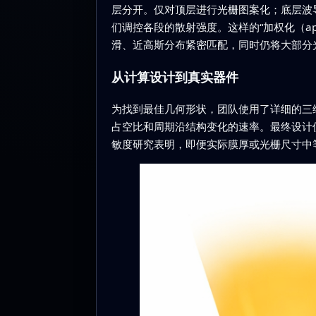
层分开。仅对顶层进行光栅图案化；底层波
们调控各段的散射强度。这样的“加权化（apo
滑、近高斯分布紧密匹配，同时仍将大部分
从计算设计到真实器件
为找到最佳几何形状，团队使用了详细的三
占空比和周期沿结构变化的速率。最终设计
敏度研究表明，即便实际膜厚或光栅尺寸中