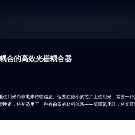
耦合的高效光栅耦合器
地使用光而非电来传输信息。但要在微小的芯片上使用光，需要一种高
型匝道，特别适用于一种有前景的材料体系——薄膜氮化硅，将光纤