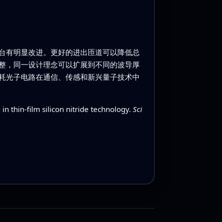
台有明显改进。更好的进出匝道可以降低总
整，同一设计理念可以扩展到不同的波导厚
耗光子电路在通信、传感和新兴量子技术中
in thin-film silicon nitride technology.
Sci