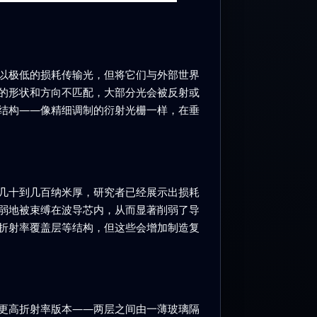
以极低的损耗传输光，但将它们与外部世界
的形状和方向不匹配，大部分光会被反射或
结构——像精细调制的衍射光栅一样，在垂
几十到几百纳米厚，研究者已经展示出损耗
弱地被束缚在波导芯内，从而显著削弱了导
折射率覆盖层等结构，但这些会增加制造复
更高折射率版本——两层之间由一薄玻璃隔