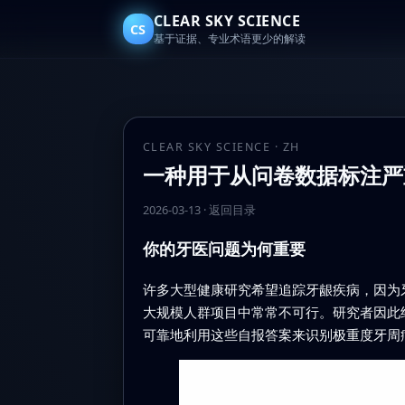
CLEAR SKY SCIENCE
CS
基于证据、专业术语更少的解读
CLEAR SKY SCIENCE · ZH
一种用于从问卷数据标注严
2026-03-13
·
返回目录
你的牙医问题为何重要
许多大型健康研究希望追踪牙龈疾病，因为牙
大规模人群项目中常常不可行。研究者因此
可靠地利用这些自报答案来识别极重度牙周