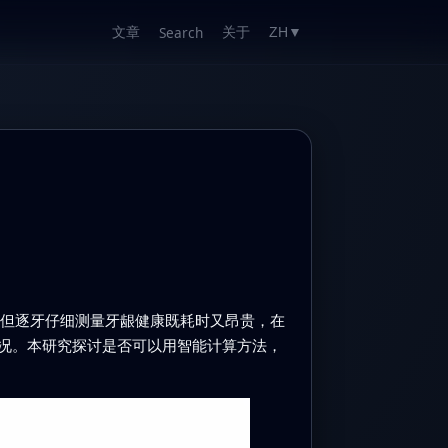
文章
关于
Search
ZH
▼
关。但逐牙仔细测量牙龈健康既耗时又昂贵，在
况。本研究探讨是否可以用智能计算方法，