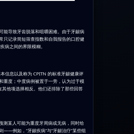
可能导致牙齿脱落和咀嚼困难。由于牙龈病
常只记录简短筛查指数和自我报告的口腔健
度疾病之间的界限模糊。
信息以及称为 CPITN 的标准牙龈健康评
和重度；中度病例被置于一旁，认为过于模
在其他项选择相反。他们还排除了那些回答
初步预测某人可能为重度牙周病或无病，同时给
—例如，“牙龈疾病”与“牙龈治疗”某些组