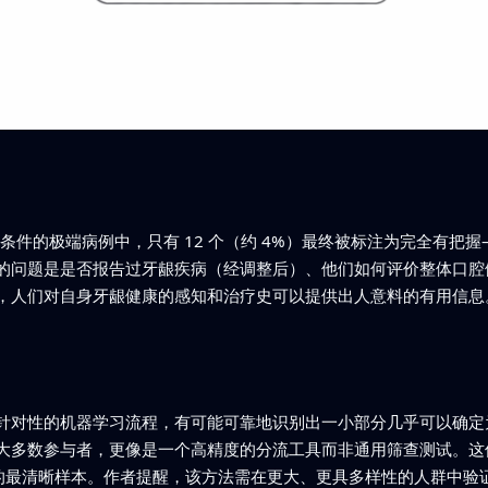
合条件的极端病例中，只有 12 个（约 4%）最终被标注为完全有把握
的问题是是否报告过牙龈疾病（经调整后）、他们如何评价整体口腔
，人们对自身牙龈健康的感知和治疗史可以提供出人意料的有用信息
针对性的机器学习流程，有可能可靠地识别出一小部分几乎可以确定
大多数参与者，更像是一个高精度的分流工具而非通用筛查测试。这
康的最清晰样本。作者提醒，该方法需在更大、更具多样性的人群中验