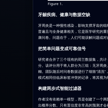
Figure 1.
牙龈疾病、健康与数据空缺
牙周炎是一种慢性感染，影响支撑牙齿的组
普遍且与全身健康相关，它是医学研究的重
康问卷。问题在于，人们可能误解问题或对
把简单问题变成可靠信号
研究者合并了三个现有的荷兰数据集，共计 4
分。该评分用于将人群分为三组：无牙周炎
糊。团队随后对问卷数据进行了细致“清洗
模式相同但临床标签冲突的记录，将其视为
构建两步式智能过滤器
作者没有依赖单一模型，而是创建了一个两阶段
出概率分数。只有置信度非常高的预测才会被