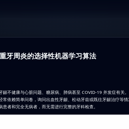
重牙周炎的选择性机器学习算法
龈不健康与心脏问题、糖尿病、肺病甚至 COVID-19 并发症有
经常依赖简单问卷，询问出血性牙龈、松动牙齿或既往牙龈治疗等情
病患者和完全无病者，而无需进行完整的牙科检查。