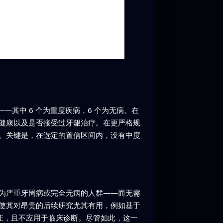
——其中 6 个为重度疾病，6 个为无病。在
健康以及是否接受过牙龈治疗。在更严格规
。关键是，在选定的置信区间内，没有中度
为严重牙周病或完全无病的人群——而无需
使其对昂贵的后续研究尤其有用，例如基于
证，且不应用于临床诊断。尽管如此，这一