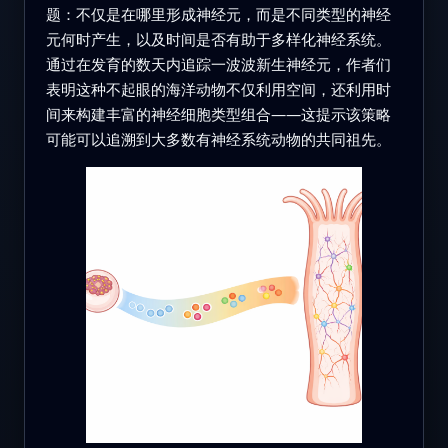
题：不仅是在哪里形成神经元，而是不同类型的神经
元何时产生，以及时间是否有助于多样化神经系统。
通过在发育的数天内追踪一波波新生神经元，作者们
表明这种不起眼的海洋动物不仅利用空间，还利用时
间来构建丰富的神经细胞类型组合——这提示该策略
可能可以追溯到大多数有神经系统动物的共同祖先。