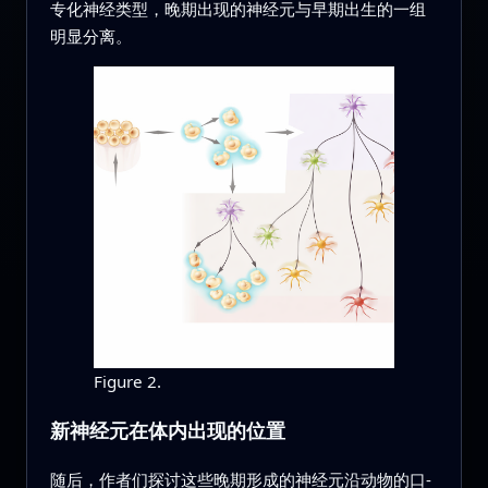
专化神经类型，晚期出现的神经元与早期出生的一组
明显分离。
Figure 2.
新神经元在体内出现的位置
随后，作者们探讨这些晚期形成的神经元沿动物的口-