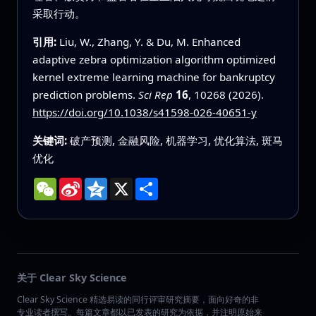
采取行动。
引用:
Liu, W., Zhang, Y. & Du, M. Enhanced
adaptive zebra optimization algorithm optimized
kernel extreme learning machine for bankruptcy
prediction problems.
Sci Rep
16
, 10268 (2026).
https://doi.org/10.1038/s41598-026-40651-y
关键词:
破产预测, 金融风险, 机器学习, 优化算法, 斑马
优化
WeChat
Sina
Qzone
X
分
Weibo
享
关于 Clear Sky Science
Clear Sky Science 精选易读的同行评审研究摘要，面向好奇的非
专业读者撰写。每篇文章都以已发表的研究为依据，并注明原始来