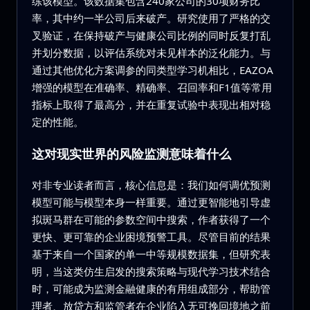
练该模型。该数据集包含240家公司的30项财务比
率，其中约一半公司后来破产。研究使用了严格的交
叉验证，在保持破产与健康公司比例的同时反复打乱
并划分数据，以评估系统对未见样本的泛化能力。与
通过其他优化方案调参的同类型学习机相比，EAZOA
增强的模型在准确率、精确率、召回率和F1值等常用
指标上取得了最高分，并在重复试验中表现出相对稳
定的性能。
这对现实世界的风险监测意味着什么
对非专业读者而言，核心信息是：我们如何调优预测
模型可能与模型本身一样重要。通过更智能地引导虚
拟斑马群在可能的参数空间中搜索，作者获得了一个
更快、更可靠的企业困境预警工具。尽管目前的结果
基于来自一个国家的单一中等规模数据集，但研究表
明，当这类仿生启发的搜索策略与现代学习技术结合
时，可能成为监测金融健康的有用组成部分，帮助管
理者、放贷方和监管者在企业陷入无可挽回境地之前