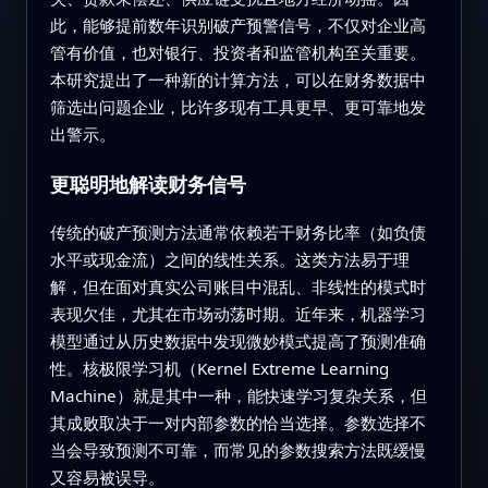
此，能够提前数年识别破产预警信号，不仅对企业高
管有价值，也对银行、投资者和监管机构至关重要。
本研究提出了一种新的计算方法，可以在财务数据中
筛选出问题企业，比许多现有工具更早、更可靠地发
出警示。
更聪明地解读财务信号
传统的破产预测方法通常依赖若干财务比率（如负债
水平或现金流）之间的线性关系。这类方法易于理
解，但在面对真实公司账目中混乱、非线性的模式时
表现欠佳，尤其在市场动荡时期。近年来，机器学习
模型通过从历史数据中发现微妙模式提高了预测准确
性。核极限学习机（Kernel Extreme Learning
Machine）就是其中一种，能快速学习复杂关系，但
其成败取决于一对内部参数的恰当选择。参数选择不
当会导致预测不可靠，而常见的参数搜索方法既缓慢
又容易被误导。