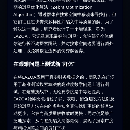
期的斑马优化算法（Zebra Optimization
Algorithm）通过群体在搜索空间中移动来寻找解，但
它们往往过快丧失多样性并陷入中等质量的解。为了
解决这一问题，研究者设计了一个增强版，称为
EAZOA，它记录表现最好的“斑马”，允许部分个体偶
尔进行长距离探索跳跃，并对搜索空间边界进行额外
处理，以免将接近边界的优秀解舍弃。
在艰难问题上测试新“群体”
在将EAZOA应用于真实财务数据之前，团队先在广泛
用于基准测试搜索算法的高难度数学问题上进行测
试。在这些挑战中，无论复杂度是中等还是高，
EAZOA始终比包括粒子群、灰狼、鲸鱼启发方法以及
原始斑马方法在内的多种知名算法找到更好的解且波
动更小。它在向高质量解收敛时更快，同时仍足够广
泛地探索，从而避免陷入局部最优，展现了搜索广度
与精细调整之间的良好平衡。