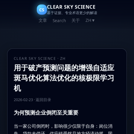
CLEAR SKY SCIENCE
CS
基于证据、专业术语更少的解读
文章
关于
Search
ZH
▼
CLEAR SKY SCIENCE · ZH
用于破产预测问题的增强自适应
斑马优化算法优化的核极限学习
机
2026-02-23
·
返回目录
为何预测企业倒闭至关重要
当一家公司倒闭时，影响很少仅限于自身：岗位消
失、贷款未偿还、供应链受扰且地方经济动摇。因