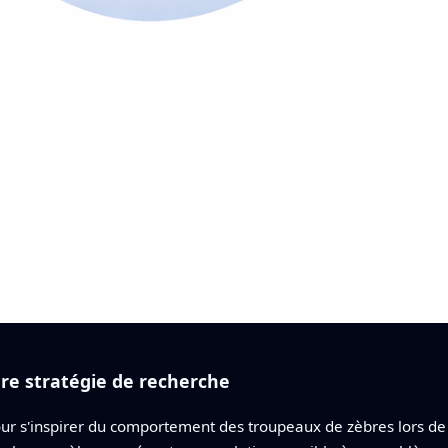
ure stratégie de recherche
our s'inspirer du comportement des troupeaux de zèbres lors de 