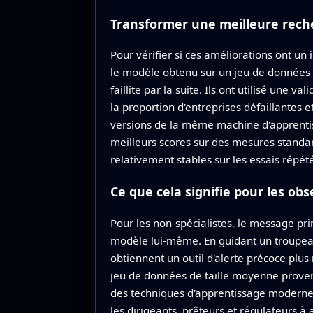
Transformer une meilleure recher
Pour vérifier si ces améliorations ont u
le modèle obtenu sur un jeu de données p
faillite par la suite. Ils ont utilisé une
la proportion d'entreprises défaillantes 
versions de la même machine d'apprentis
meilleurs scores sur des mesures standard
relativement stables sur les essais répété
Ce que cela signifie pour les ob
Pour les non‑spécialistes, le message pri
modèle lui‑même. En guidant un troupeau 
obtiennent un outil d'alerte précoce plus 
jeu de données de taille moyenne provena
des techniques d'apprentissage modernes,
les dirigeants, prêteurs et régulateurs à 