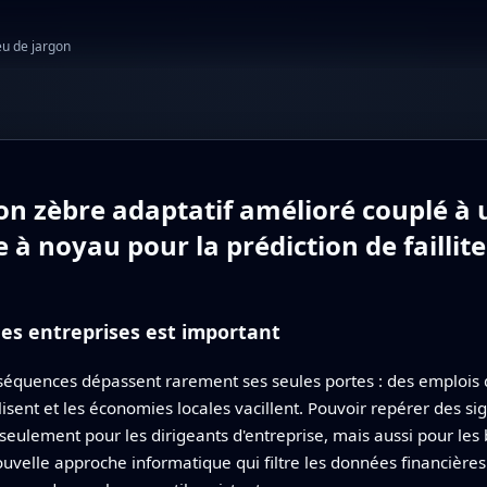
eu de jargon
on zèbre adaptatif amélioré couplé à
à noyau pour la prédiction de faillite
des entreprises est important
nséquences dépassent rarement ses seules portes : des emplois d
isent et les économies locales vacillent. Pouvoir repérer des sig
eulement pour les dirigeants d'entreprise, mais aussi pour les b
uvelle approche informatique qui filtre les données financières 