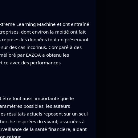
 Extreme Learning Machine et ont entraîné
eprises, dont environ la moitié ont fait
urs reprises les données tout en préservant
me sur des cas inconnus. Comparé à des
amélioré par EAZOA a obtenu les
, et ce avec des performances
t être tout aussi importante que le
aramètres possibles, les auteurs
les résultats actuels reposent sur un seul
herche inspirées du vivant, associées à
eillance de la santé financière, aidant
non‑retour.