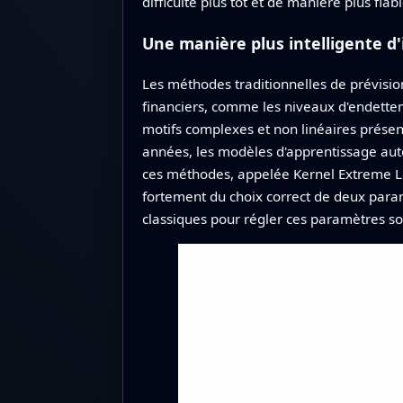
difficulté plus tôt et de manière plus fia
Une manière plus intelligente d'
Les méthodes traditionnelles de prévision
financiers, comme les niveaux d'endettem
motifs complexes et non linéaires présent
années, les modèles d'apprentissage auto
ces méthodes, appelée Kernel Extreme L
fortement du choix correct de deux param
classiques pour régler ces paramètres so