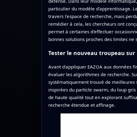
défense. Dans leur modèle informatique,
particulier du modèle d'apprentissage. Le
travers l'espace de recherche, mais perd
remédier à cela, les chercheurs ont con
permet à certaines d'effectuer occasionn
bonnes solutions proches des limites ne 
Tester le nouveau troupeau sur d
Avant d'appliquer EAZOA aux données fina
évaluer les algorithmes de recherche. Su
systématiquement trouvé de meilleures s
inspirées du particle swarm, du loup gris
de haute qualité tout en explorant suff
recherche étendue et affinage.