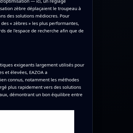
'optimisation — ici, un réglage
isation zèbre déplaçaient le troupeau à
ans des solutions médiocres. Pour
des « zèbres » les plus performantes,
rds de l'espace de recherche afin que de
tiques exigeants largement utilisés pour
tes et élevées, EAZOA a
s bien connus, notamment les méthodes
vergé plus rapidement vers des solutions
caux, démontrant un bon équilibre entre