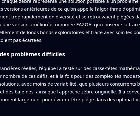
 chaque zèbre représente une solution possible à un problème d
s versions antérieures de ce qu'on appelle l'algorithme d'optim
aient trop rapidement en diversité et se retrouvaient piégées d
çu une version améliorée, nommée EAZOA, qui conserve la trace 
ellement de longs bonds exploratoires et traite avec soin les bo
soient pas écartées.
es problèmes difficiles
ncières réelles, l'équipe l'a testé sur des casse‑têtes mathéma
r nombre de ces défis, et à la fois pour des complexités modes
olutions, avec moins de variabilité, que plusieurs concurrent
 et des baleines, ainsi que l'approche zèbre originelle. Il a con
isamment largement pour éviter d'être piégé dans des optima lo