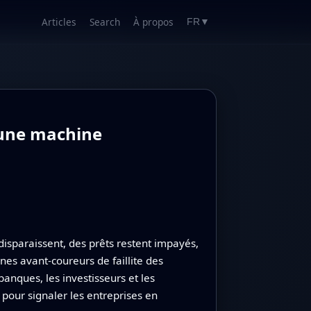
Articles
Search
À propos
FR
▼
 une machine
isparaissent, des prêts restent impayés,
nes avant‑coureurs de faillite des
anques, les investisseurs et les
pour signaler les entreprises en