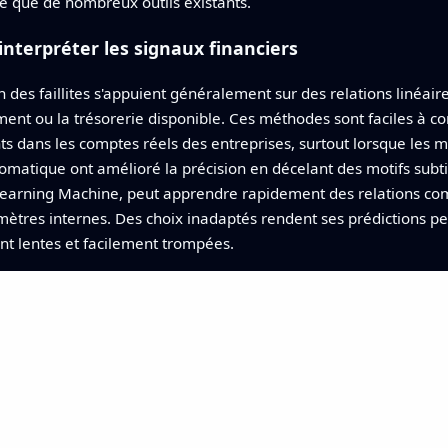
ble que de nombreux outils existants.
interpréter les signaux financiers
 des faillites s'appuient généralement sur des relations linéair
ent ou la trésorerie disponible. Ces méthodes sont faciles à c
s dans les comptes réels des entreprises, surtout lorsque les m
matique ont amélioré la précision en décelant des motifs subti
earning Machine, peut apprendre rapidement des relations co
ètres internes. Des choix inadaptés rendent ses prédictions pe
nt lentes et facilement trompées.