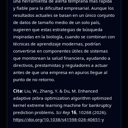
una herramienta de alerta temprana más rápida
y fiable para la dificultad empresarial. Aunque los
resultados actuales se basan en un único conjunto
de datos de tamaño medio de un solo país,
sugieren que estas estrategias de búsqueda
inspiradas en la biología, cuando se combinan con
técnicas de aprendizaje modernas, podrían
convertirse en componentes útiles de sistemas
que monitorean la salud financiera, ayudando a
directivos, prestamistas y reguladores a actuar
antes de que una empresa en apuros llegue al
punto de no retorno.
Cita:
Liu, W., Zhang, Y. & Du, M. Enhanced
adaptive zebra optimization algorithm optimized
kernel extreme learning machine for bankruptcy
prediction problems.
Sci Rep
16
, 10268 (2026).
https://doi.org/10.1038/s41598-026-40651-y