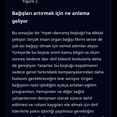
Figure 2.
Bağışları artırmak için ne anlama
geliyor
Bu sonuçlar bir “niyet–davranış boşluğu”na dikkat
çekiyor: birçok insan organ bağışı fikrini sevse de
çok azı bağışçı olmak için somut adımlar atıyor.
Türkiye’de bu boşluk sınırlı kamu bilgisi ve ölüm
sonrası bedene dair dinî kökenli korkularla daha
da genişliyor. Yazarlar, bu boşluğu kapatmanın
sadece genel farkındalık kampanyalarından daha
fazlasını gerektireceğini öne sürüyor. Organ
bağışının nasıl işlediğini açıkça anlatan eğitim
programları, hemşireler ve diğer sağlık
çalışanlarının danışman olarak sürece dahil
edilmesi ve ruhani kaygıları ele almak için dinî
liderlerle yakın işbirliği yapılması gerektiğini