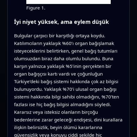
Figure 1.
İyi niyet yüksek, ama eylem düşük
Bulgular çarpıcı bir karşıtlığı ortaya koydu.
Katılımcıların yaklaşık %60’ı organ bağışlamak
isteyeceklerini belirtirken, genel bağış tutumları
olumsuzdan biraz daha olumlu bulundu. Buna
karşın yalnızca yaklaşık %5’inin gerçekten bir
organ bağışçısı kartı vardı ve çoğunluğun
Türkiye’deki bağış sistemi hakkında çok az bilgisi
bulunuyordu. Yaklaşık %70’i ulusal organ bağışı
sistemi hakkında bilgi sahibi olmadığını, %70’ten
fazlası ise hiç bağış bilgisi almadığını söyledi.
Kararsız veya isteksiz olanların birçoğu
bedenlerine zarar geleceği endişesi, dini kurallara
ilişkin belirsizlik, beyin ölümü kararlarına
güvensizlik veya konuyu ciddi şekilde hiç