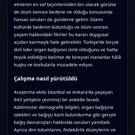
etmenin en saf biçimlerinden biri olarak görülse
de ölüm sonrası bedene ne olduğu konusunda
hassas soruları da gündeme getirir. İslami
kültürde bedenin bütünlüğü ve ölüm sonrası
yaşam hakkındaki fikirler bu kararı duygusal
açıdan karmaşık hale getirebilir. Türkiye’de birçok
dinî lider organ bağışının izinli olduğunu ve hatta
teşvik edildiğini belirtse de bireysel inananlar hâlâ
kuşku ve korkularla mücadele ediyor.
Çalışma nasıl yürütüldü
Araştırma ekibi İstanbul ve Ankara’da yaşayan
643 yetişkini çevrimiçi bir anketle taradı.
Katılımcılar demografik bilgiler, organ bağışına
istekleri ve bağışçı kartı bulundurma gibi gerçek
bağış davranışları hakkında soruları yanıtladı.
Ayrıca dini tutumlarını, fedakârlık düzeylerini ve