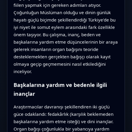
fiilen yapmak için gereken adımları atıyor.
Çoğunluğun Müslüman olduğu ve dinin günlük
hayatı güçlü biçimde şekillendirdiği Türkiye’de bu
iyi niyet ile somut eylem arasındaki fark özellikle
önem taşıyor. Bu çalışma, inanç, beden ve
başkalarına yardım etme düşüncelerinin bir araya
gelerek insanların organ bağışını teoride
desteklemekten gerçekten bağışçı olarak kayıt
olmaya geçip geçmemesini nasıl etkilediğini
inceliyor.
Başkalarına yardım ve bedenle ilgili
inançlar
Araştırmacılar davranışı şekillendiren iki güçlü
güce odaklandı: fedakârlık (karşılık beklemeden
başkalarına yardım etme isteği) ve dini inançlar.
Organ bağışı çoğunlukla bir yabancıya yardım