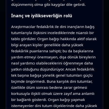
düşünmemiş olma gibi kaygılar dile getirdi.
İnanç ve iyilikseverliğin rolü
Araştırmacılar fedakârlık ile dini inançların bağış
tutumlarıyla ilişkisini incelediklerinde nüanslı bir
tablo gördüler. Organ bağışı hakkında aktif olarak
bilgi arayan kişiler genellikle daha yüksek
fedakârlık puanlarına sahipti; bu da başkalarına
yardım etmeyi önemseyen, dışa dönük bireylerin
nasıl yardımcı olabileceklerini öğrenmeye daha
yatkın olduğunu düşündürüyor. Ancak fedakârlık
tek başına bağışa yönelik genel tutumları güçlü
biçimde öngörmedi. Buna karşılık dini tutumlar,
özellikle ölüm sonrası bedene zarar gelmesi
korkusuyla ilişkili olmak üzere zayıf ama anlamlı
bir bağlantı gösterdi. Organ bağışı yapmak
istemeyenler dini tutum ölçeklerinde daha yüksek