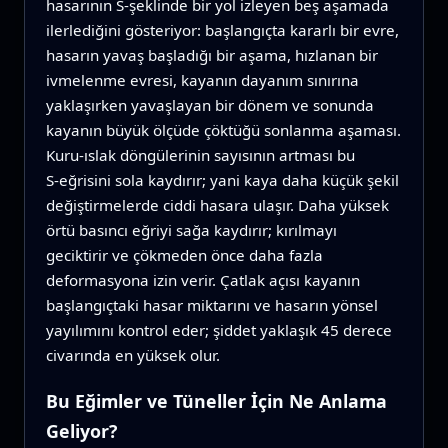
hasarının S‑şeklinde bir yol izleyen beş aşamada
ilerlediğini gösteriyor: başlangıçta kararlı bir evre,
hasarın yavaş başladığı bir aşama, hızlanan bir
ivmelenme evresi, kayanın dayanım sınırına
yaklaşırken yavaşlayan bir dönem ve sonunda
kayanın büyük ölçüde çöktüğü sonlanma aşaması.
Kuru‑ıslak döngülerinin sayısının artması bu
S‑eğrisini sola kaydırır; yani kaya daha küçük şekil
değiştirmelerde ciddi hasara ulaşır. Daha yüksek
örtü basıncı eğriyi sağa kaydırır; kırılmayı
geciktirir ve çökmeden önce daha fazla
deformasyona izin verir. Çatlak açısı kayanın
başlangıçtaki hasar miktarını ve hasarın yönsel
yayılımını kontrol eder; şiddet yaklaşık 45 derece
civarında en yüksek olur.
Bu Eğimler ve Tüneller İçin Ne Anlama
Geliyor?