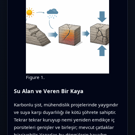
Figure 1.
Su Alan ve Veren Bir Kaya
Karbonlu şist, mühendislik projelerinde yaygındır
ve suya karşı duyarlılığı ile kötü şöhrete sahiptir.
Tekrar tekrar kuruyup nemi yeniden emdikçe iç
porsiteleri genişler ve birleşir; mevcut çatlaklar
büyüyebilir. Yazarlar, bu döngülerin kayağın