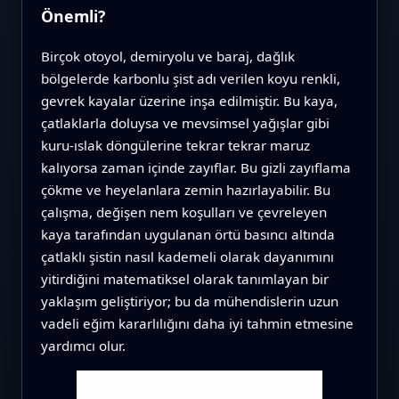
Önemli?
Birçok otoyol, demiryolu ve baraj, dağlık
bölgelerde karbonlu şist adı verilen koyu renkli,
gevrek kayalar üzerine inşa edilmiştir. Bu kaya,
çatlaklarla doluysa ve mevsimsel yağışlar gibi
kuru‑ıslak döngülerine tekrar tekrar maruz
kalıyorsa zaman içinde zayıflar. Bu gizli zayıflama
çökme ve heyelanlara zemin hazırlayabilir. Bu
çalışma, değişen nem koşulları ve çevreleyen
kaya tarafından uygulanan örtü basıncı altında
çatlaklı şistin nasıl kademeli olarak dayanımını
yitirdiğini matematiksel olarak tanımlayan bir
yaklaşım geliştiriyor; bu da mühendislerin uzun
vadeli eğim kararlılığını daha iyi tahmin etmesine
yardımcı olur.