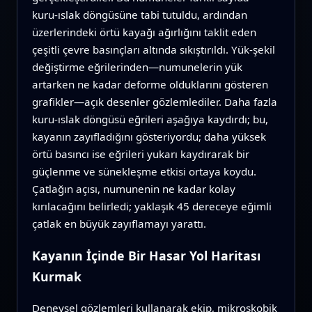
kuru‑ıslak döngüsüne tabi tutuldu, ardından
üzerlerindeki örtü kayağı ağırlığını taklit eden
çeşitli çevre basınçları altında sıkıştırıldı. Yük‑şekil
değiştirme eğrilerinden—numunelerin yük
artarken ne kadar deforme olduklarını gösteren
grafikler—açık desenler gözlemlediler. Daha fazla
kuru‑ıslak döngüsü eğrileri aşağıya kaydırdı; bu,
kayanın zayıfladığını gösteriyordu; daha yüksek
örtü basıncı ise eğrileri yukarı kaydırarak bir
güçlenme ve sünekleşme etkisi ortaya koydu.
Çatlağın açısı, numunenin ne kadar kolay
kırılacağını belirledi; yaklaşık 45 dereceye eğimli
çatlak en büyük zayıflamayı yarattı.
Kayanın İçinde Bir Hasar Yol Haritası
Kurmak
Deneysel gözlemleri kullanarak ekip, mikroskobik