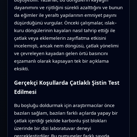
dayanımını ve rijitliğini sürekli azalttığını ve bunun
da eğimler ile yeraltı yapılarının emniyet payını
düşürdüğünü vurgular. Önceki çalışmalar, ıslak–
kuru döngülerinin kayaları nasıl tahrip ettiği ile
çatlak veya eklemelerin zayıflatma etkisini
incelemişti, ancak nem döngüsü, çatlak yönelimi
ve çevreleyen kayadan gelen örtü basıncını
eşzamanlı olarak kapsayan tek bir açıklama
eksikti.
Gerçekçi Koşullarda Çatlaklı Şistin Test
Edilmesi
Bu boşluğu doldurmak için araştırmacılar önce
bazıları sağlam, bazıları farklı açılarda yapay bir
çatlak içerdiği şekilde karbonlu şist blokları
üzerinde bir dizi laboratuvar deneyi
gerçekleştirdiler. Bu numuneler farklı sayıda