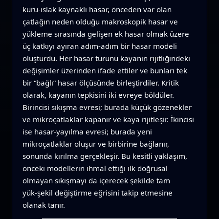
kuru‑ıslak kaynaklı hasar, önceden var olan
çatlağın neden olduğu makroskopik hasar ve
yükleme sırasında gelişen ek hasar olmak üzere
üç katkıyı ayıran adım‑adım bir hasar modeli
oluşturdu. Her hasar türünü kayanın rijitliğindeki
değişimler üzerinden ifade ettiler ve bunları tek
bir “bağlı” hasar ölçüsünde birleştirdiler. Kritik
olarak, kayanın tepkisini iki evreye böldüler.
Birincisi sıkışma evresi; burada küçük gözenekler
ve mikroçatlaklar kapanır ve kaya rijitleşir. İkincisi
ise hasar‑yayılma evresi; burada yeni
mikroçatlaklar oluşur ve birbirine bağlanır,
sonunda kırılma gerçekleşir. Bu kesitli yaklaşım,
önceki modellerin ihmal ettiği ilk doğrusal
olmayan sıkışmayı da içerecek şekilde tam
yük‑şekil değiştirme eğrisini takip etmesine
olanak tanır.